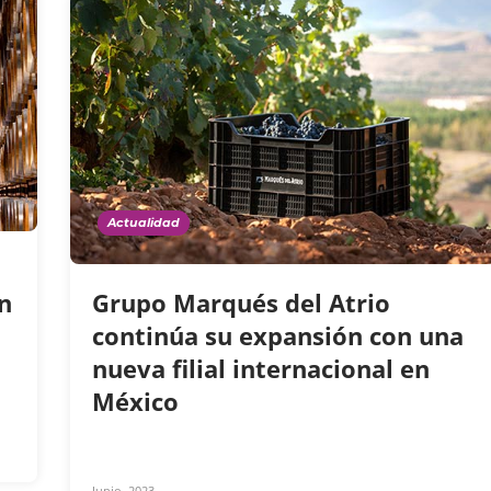
Actualidad
n
Grupo Marqués del Atrio
continúa su expansión con una
nueva filial internacional en
México
Junio, 2023