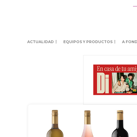
ACTUALIDAD
EQUIPOS Y PRODUCTOS
A FON