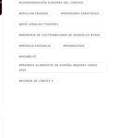
#CONFEDERACIÓN EUROPEA DEL CORCHO
#EPULUM CRIANZA
#FERNANDO ZARATIEGUI
#JOSÉ HIDALGO TOGORES
#MEMORIA DE SOSTENIBILIDAD DE GONZÁLEZ BYASS
#MENASA-ENOGALIA
#NOMASENSE
#NOMBLOT
#PREMIOS ALIMENTOS DE ESPAÑA MEJORES VINOS
2025
#RUMOR DE LÍMITES V