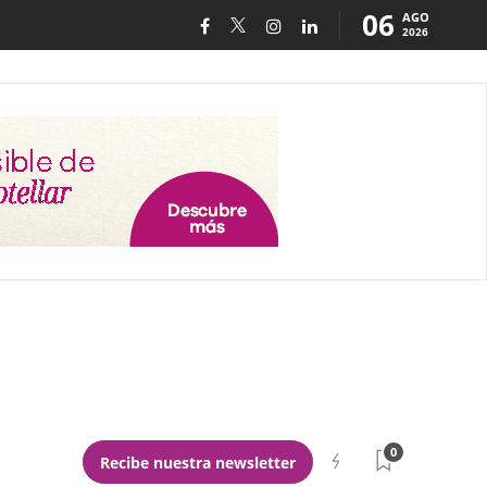
06
AGO
2026
0
Recibe nuestra newsletter