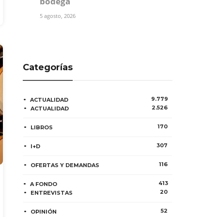
bodega
5 agosto, 2026
Categorías
9.779
ACTUALIDAD
2.526
ACTUALIDAD
170
LIBROS
307
I+D
116
OFERTAS Y DEMANDAS
413
A FONDO
20
ENTREVISTAS
52
OPINIÓN