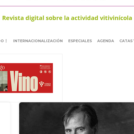
Revista digital sobre la actividad vitivinícola
DO
INTERNACIONALIZACIÓN
ESPECIALES
AGENDA
CATAS 