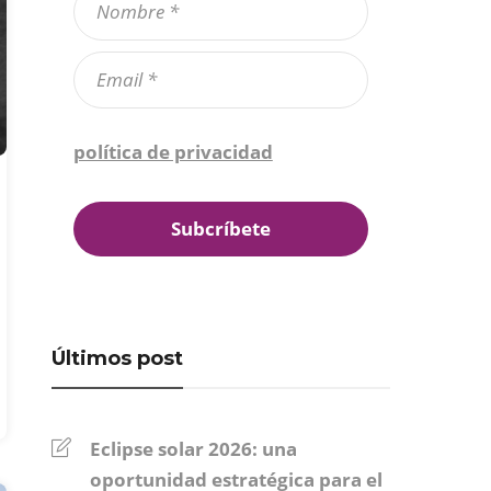
Confirmo que he leído la
política de privacidad
*
Últimos post
Eclipse solar 2026: una
oportunidad estratégica para el