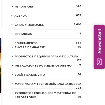
343
REPORTAJES
674
AGENDA
1.603
CATAS Y MARIDAJES
¡Newsletter!
17
DESCARGAS
667
EQUIPAMIENTO
170
ENVASE Y EMBALAJE
PRODUCTOS Y EQUIPOS PARA VITICULTURA
175
7
INSTALACIONES PARA EL ENOTURISMO
18
LOGÍSTICA DEL VINO
MAQUINARIA Y TECNOLOGÍA PARA LA BODEGA
223
PRODUCTOS ENOLÓGICOS Y MATERIAL DE
49
LABORATORIO