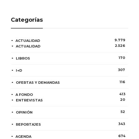
Categorías
9.779
ACTUALIDAD
2.526
ACTUALIDAD
170
LIBROS
307
I+D
116
OFERTAS Y DEMANDAS
413
A FONDO
20
ENTREVISTAS
52
OPINIÓN
343
REPORTAJES
674
AGENDA