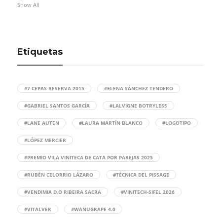
Show All
Etiquetas
#7 CEPAS RESERVA 2015
#ELENA SÁNCHEZ TENDERO
#GABRIEL SANTOS GARCÍA
#LALVIGNE BOTRYLESS
#LANE AUTEN
#LAURA MARTÍN BLANCO
#LOGOTIPO
#LÓPEZ MERCIER
#PREMIO VILA VINITECA DE CATA POR PAREJAS 2025
#RUBÉN CELORRIO LÁZARO
#TÉCNICA DEL PISSAGE
#VENDIMIA D.O RIBEIRA SACRA
#VINITECH-SIFEL 2026
#VITALVER
#WANUGRAPE 4.0