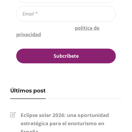
Confirmo que he leído la
política de
privacidad
*
Últimos post
Eclipse solar 2026: una oportunidad
estratégica para el enoturismo en
España