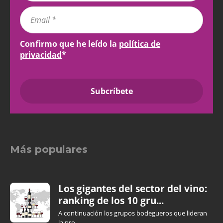
Confirmo que he leído la
política de
privacidad
*
Más populares
Los gigantes del sector del vino:
ranking de los 10 gru...
A continuación los grupos bodegueros que lideran
la pro...