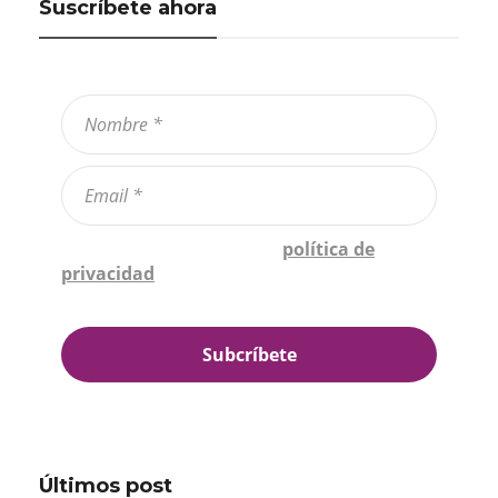
Suscríbete ahora
Confirmo que he leído la
política de
privacidad
*
Últimos post