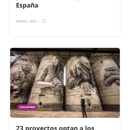
España
Febrero, 2024
Actualidad
23 proyectos optan a los