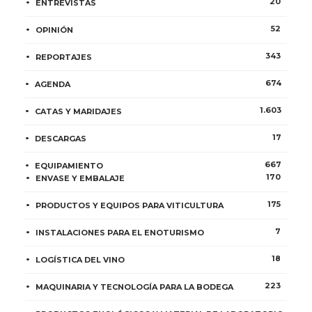
20
ENTREVISTAS
52
OPINIÓN
343
REPORTAJES
674
AGENDA
1.603
CATAS Y MARIDAJES
17
DESCARGAS
667
EQUIPAMIENTO
170
ENVASE Y EMBALAJE
175
PRODUCTOS Y EQUIPOS PARA VITICULTURA
7
INSTALACIONES PARA EL ENOTURISMO
18
LOGÍSTICA DEL VINO
223
MAQUINARIA Y TECNOLOGÍA PARA LA BODEGA