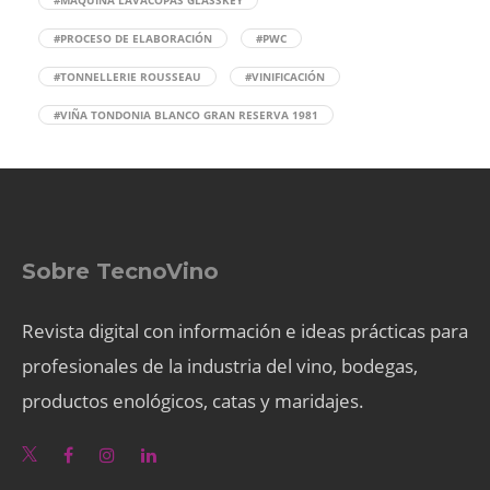
#PROCESO DE ELABORACIÓN
#PWC
#TONNELLERIE ROUSSEAU
#VINIFICACIÓN
#VIÑA TONDONIA BLANCO GRAN RESERVA 1981
Sobre TecnoVino
Revista digital con información e ideas prácticas para
profesionales de la industria del vino, bodegas,
productos enológicos, catas y maridajes.