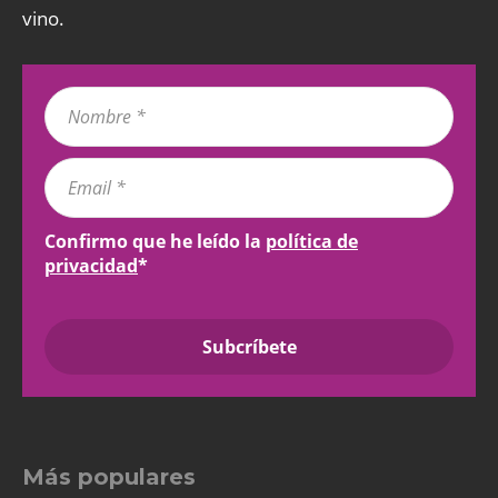
vino.
Confirmo que he leído la
política de
privacidad
*
Más populares