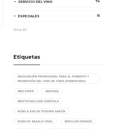
74
SERVICIO DEL VINO
15
ESPECIALES
Show All
Etiquetas
#ASOCIACIÓN PROFESIONAL PARA EL FOMENTO Y
PROMOCIÓN DEL VINO DE TORO (FOMENTORO)
#BELVINE®
#BIOOAK
#BIOTECNOLOGÍA AGRÍCOLA
#CARLA EVELIN TEIXEIRA GARCÍA
#CARLOS BASALO VIDAL
#EPULUM CRIANZA