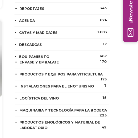
¡Newsletter!
343
REPORTAJES
674
AGENDA
1.603
CATAS Y MARIDAJES
17
DESCARGAS
667
EQUIPAMIENTO
170
ENVASE Y EMBALAJE
PRODUCTOS Y EQUIPOS PARA VITICULTURA
175
7
INSTALACIONES PARA EL ENOTURISMO
18
LOGÍSTICA DEL VINO
MAQUINARIA Y TECNOLOGÍA PARA LA BODEGA
223
PRODUCTOS ENOLÓGICOS Y MATERIAL DE
49
LABORATORIO