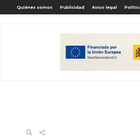
Quiénes somos
Publicidad
Aviso legal
Políti