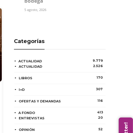
bodega
5 agosto, 2026
Categorías
9.779
ACTUALIDAD
2.526
ACTUALIDAD
170
LIBROS
307
I+D
116
OFERTAS Y DEMANDAS
413
A FONDO
20
ENTREVISTAS
52
OPINIÓN