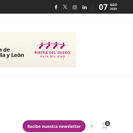
07
AGO
2026
0
Recibe nuestra newsletter