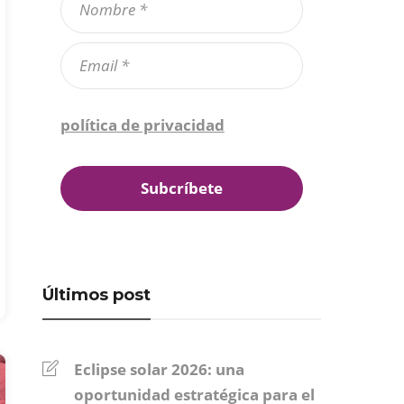
Confirmo que he leído la
política de privacidad
*
Últimos post
Eclipse solar 2026: una
oportunidad estratégica para el