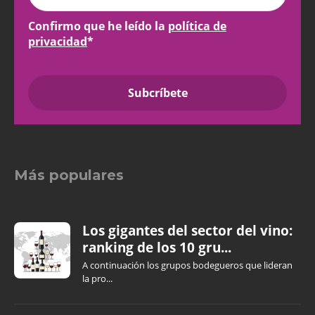
Confirmo que he leído la
política de
privacidad
*
Más populares
Los gigantes del sector del vino:
ranking de los 10 gru...
A continuación los grupos bodegueros que lideran
la pro...