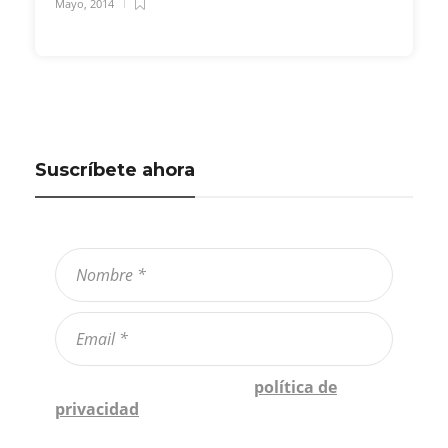
Mayo, 2014
Suscríbete ahora
Confirmo que he leído la
política de
privacidad
*