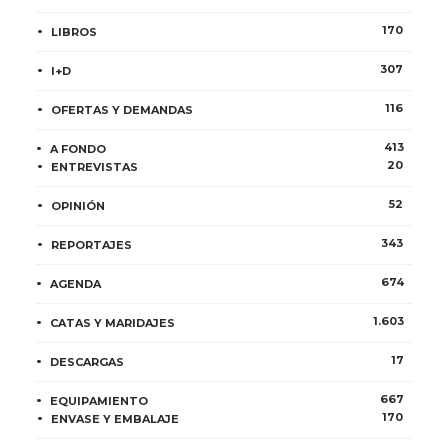
170
LIBROS
307
I+D
116
OFERTAS Y DEMANDAS
413
A FONDO
20
ENTREVISTAS
52
OPINIÓN
343
REPORTAJES
674
AGENDA
1.603
CATAS Y MARIDAJES
17
DESCARGAS
667
EQUIPAMIENTO
170
ENVASE Y EMBALAJE