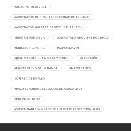
#ANTOINE MEDEVILLE
#ASOCIACIÓN DE SUMILLERES CIUDAD DE ALICANTE
#ASOCIACIÓN GALLEGA DE VITICULTURA (AGV)
#BEATRIZ PANIAGUA
#DECÁNTALO ADQUIERE BODEBOCA
#DIRECTOR GENERAL
#GOVALMAVIN
#JOSÉ MANUEL DE LA MATA Y POBES
#LABRADÍO
#MAYTE CALVO DE LA BANDA
#NACELCANTO
#OFERTA DE EMPLEO
#PAZO SEÑORANS SELECCIÓN DE AÑADA 2008
#POLVO DE OFITA
#SUSTAINABLE WINERIES FOR CLIMATE PROTECTION PLUS