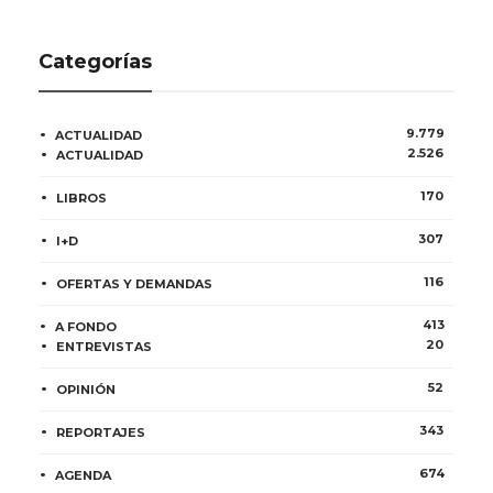
Categorías
9.779
ACTUALIDAD
2.526
ACTUALIDAD
170
LIBROS
307
I+D
116
OFERTAS Y DEMANDAS
413
A FONDO
20
ENTREVISTAS
52
OPINIÓN
343
REPORTAJES
674
AGENDA