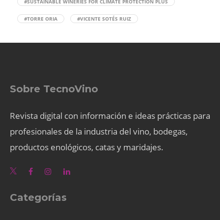
#SUSTAINABLE WINERIES FOR CLIMATE PROTECTION PLUS
#TORRE ORIA
#VICENTE SOTÉS RUIZ
Sobre TecnoVino
Revista digital con información e ideas prácticas para
profesionales de la industria del vino, bodegas,
productos enológicos, catas y maridajes.
Categorías