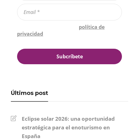
Confirmo que he leído la
política de
privacidad
*
Últimos post
Eclipse solar 2026: una oportunidad
estratégica para el enoturismo en
España