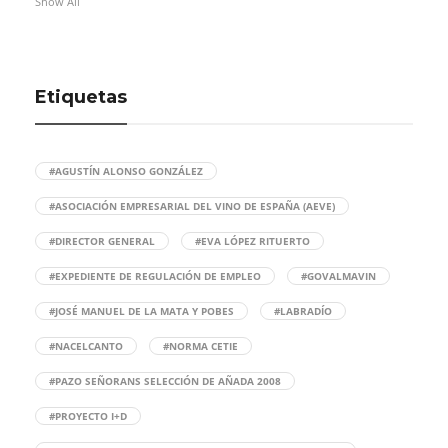
Show All
Etiquetas
#AGUSTÍN ALONSO GONZÁLEZ
#ASOCIACIÓN EMPRESARIAL DEL VINO DE ESPAÑA (AEVE)
#DIRECTOR GENERAL
#EVA LÓPEZ RITUERTO
#EXPEDIENTE DE REGULACIÓN DE EMPLEO
#GOVALMAVIN
#JOSÉ MANUEL DE LA MATA Y POBES
#LABRADÍO
#NACELCANTO
#NORMA CETIE
#PAZO SEÑORANS SELECCIÓN DE AÑADA 2008
#PROYECTO I+D