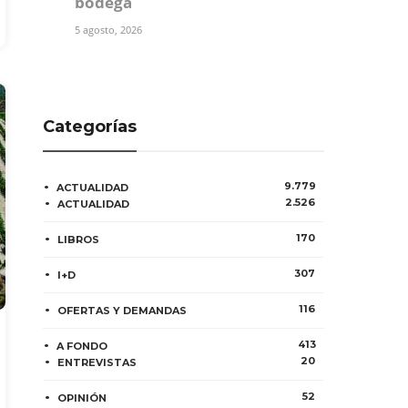
bodega
5 agosto, 2026
Categorías
9.779
ACTUALIDAD
2.526
ACTUALIDAD
170
LIBROS
307
I+D
116
OFERTAS Y DEMANDAS
413
A FONDO
20
ENTREVISTAS
52
OPINIÓN