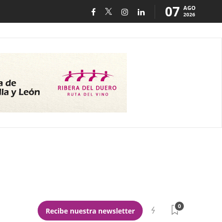
07
AGO
2026
0
Recibe nuestra newsletter