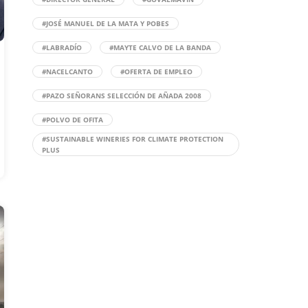
#JOSÉ MANUEL DE LA MATA Y POBES
#LABRADÍO
#MAYTE CALVO DE LA BANDA
#NACELCANTO
#OFERTA DE EMPLEO
#PAZO SEÑORANS SELECCIÓN DE AÑADA 2008
#POLVO DE OFITA
#SUSTAINABLE WINERIES FOR CLIMATE PROTECTION
PLUS