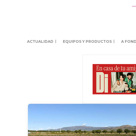
ACTUALIDAD
EQUIPOS Y PRODUCTOS
A FON