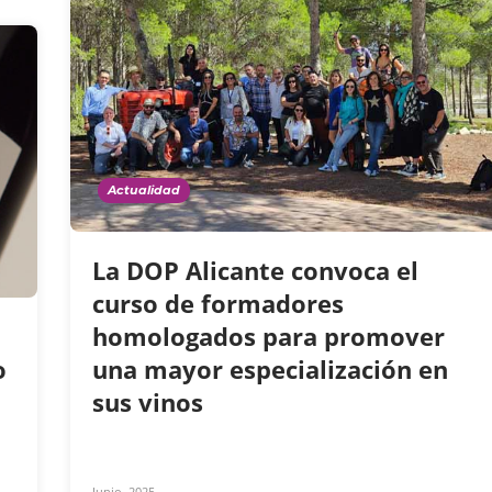
Actualidad
La DOP Alicante convoca el
curso de formadores
homologados para promover
o
una mayor especialización en
sus vinos
Junio, 2025