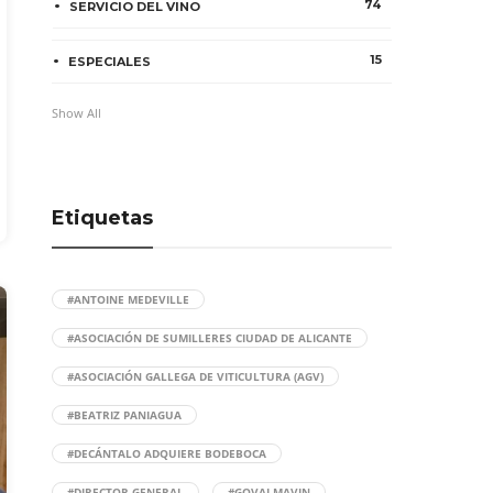
74
SERVICIO DEL VINO
15
ESPECIALES
Show All
Etiquetas
#ANTOINE MEDEVILLE
#ASOCIACIÓN DE SUMILLERES CIUDAD DE ALICANTE
#ASOCIACIÓN GALLEGA DE VITICULTURA (AGV)
#BEATRIZ PANIAGUA
#DECÁNTALO ADQUIERE BODEBOCA
#DIRECTOR GENERAL
#GOVALMAVIN