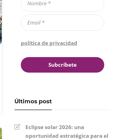
Confirmo que he leído la
política de privacidad
*
Últimos post
Eclipse solar 2026: una
oportunidad estratégica para el