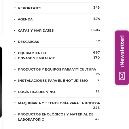
343
REPORTAJES
674
AGENDA
1.603
CATAS Y MARIDAJES
¡Newsletter!
17
DESCARGAS
667
EQUIPAMIENTO
170
ENVASE Y EMBALAJE
PRODUCTOS Y EQUIPOS PARA VITICULTURA
175
7
INSTALACIONES PARA EL ENOTURISMO
18
LOGÍSTICA DEL VINO
MAQUINARIA Y TECNOLOGÍA PARA LA BODEGA
223
PRODUCTOS ENOLÓGICOS Y MATERIAL DE
49
LABORATORIO