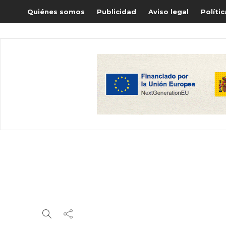
Quiénes somos
Publicidad
Aviso legal
Políti