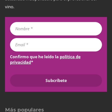
vino.
Confirmo que he leído la
política de
privacidad
*
Más populares