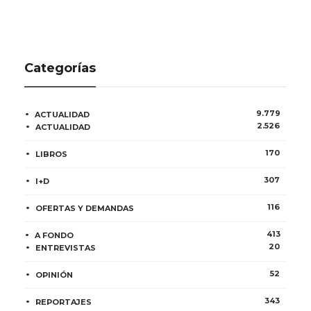
Categorías
9.779
ACTUALIDAD
2.526
ACTUALIDAD
170
LIBROS
307
I+D
116
OFERTAS Y DEMANDAS
413
A FONDO
20
ENTREVISTAS
52
OPINIÓN
343
REPORTAJES