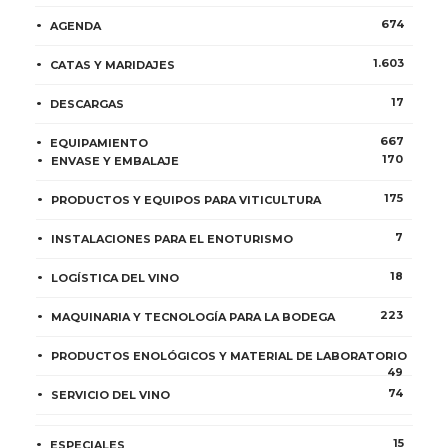
674
AGENDA
1.603
CATAS Y MARIDAJES
17
DESCARGAS
667
EQUIPAMIENTO
170
ENVASE Y EMBALAJE
175
PRODUCTOS Y EQUIPOS PARA VITICULTURA
7
INSTALACIONES PARA EL ENOTURISMO
18
LOGÍSTICA DEL VINO
223
MAQUINARIA Y TECNOLOGÍA PARA LA BODEGA
PRODUCTOS ENOLÓGICOS Y MATERIAL DE LABORATORIO
49
74
SERVICIO DEL VINO
15
ESPECIALES