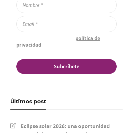
Confirmo que he leído la
política de
privacidad
*
Últimos post
Eclipse solar 2026: una oportunidad