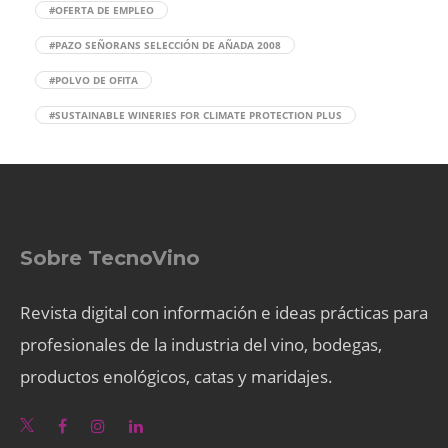
#OFERTA DE EMPLEO
#PAZO SEÑORANS SELECCIÓN DE AÑADA 2008
#POLVO DE OFITA
#SUSTAINABLE WINERIES FOR CLIMATE PROTECTION PLUS
Sobre TecnoVino
Revista digital con información e ideas prácticas para
profesionales de la industria del vino, bodegas,
productos enológicos, catas y maridajes.