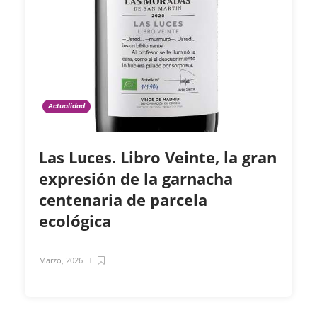
Actualidad
Las Luces. Libro Veinte, la gran
expresión de la garnacha
centenaria de parcela
ecológica
Marzo, 2026