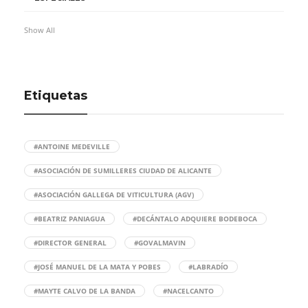
Show All
Etiquetas
#ANTOINE MEDEVILLE
#ASOCIACIÓN DE SUMILLERES CIUDAD DE ALICANTE
#ASOCIACIÓN GALLEGA DE VITICULTURA (AGV)
#BEATRIZ PANIAGUA
#DECÁNTALO ADQUIERE BODEBOCA
#DIRECTOR GENERAL
#GOVALMAVIN
#JOSÉ MANUEL DE LA MATA Y POBES
#LABRADÍO
#MAYTE CALVO DE LA BANDA
#NACELCANTO