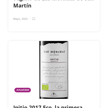
Martín
Mayo, 2023
Actualidad
Initio 2017 Eco, la primera