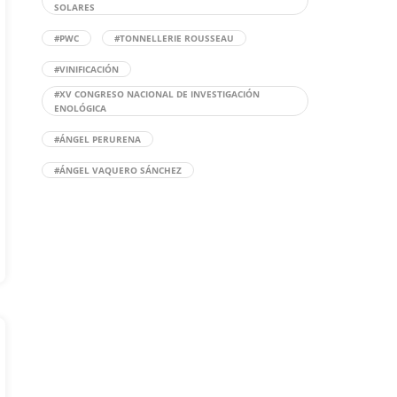
SOLARES
#PWC
#TONNELLERIE ROUSSEAU
#VINIFICACIÓN
#XV CONGRESO NACIONAL DE INVESTIGACIÓN
ENOLÓGICA
#ÁNGEL PERURENA
#ÁNGEL VAQUERO SÁNCHEZ