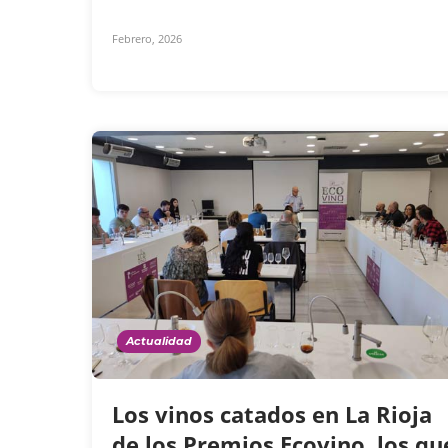
Febrero, 2026
Actualidad
Los vinos catados en La Rioja
de los Premios Ecovino, los qu