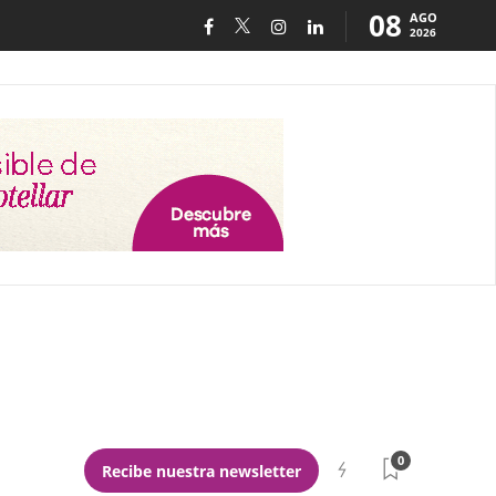
08
AGO
2026
0
Recibe nuestra newsletter