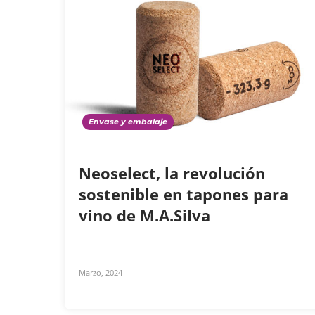
Envase y embalaje
Neoselect, la revolución
sostenible en tapones para
vino de M.A.Silva
Marzo, 2024