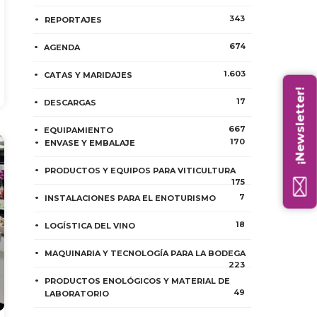
343
REPORTAJES
674
AGENDA
1.603
CATAS Y MARIDAJES
¡Newsletter!
17
DESCARGAS
667
EQUIPAMIENTO
170
ENVASE Y EMBALAJE
PRODUCTOS Y EQUIPOS PARA VITICULTURA
175
7
INSTALACIONES PARA EL ENOTURISMO
18
LOGÍSTICA DEL VINO
MAQUINARIA Y TECNOLOGÍA PARA LA BODEGA
223
PRODUCTOS ENOLÓGICOS Y MATERIAL DE
49
LABORATORIO