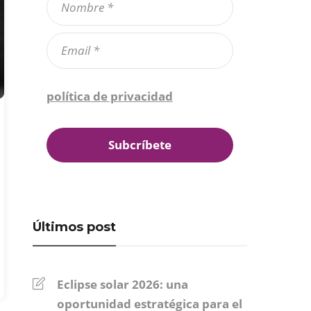
Confirmo que he leído la
política de privacidad
*
Últimos post
Eclipse solar 2026: una
oportunidad estratégica para el