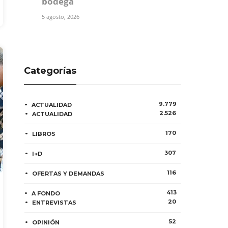
bodega
5 agosto, 2026
Categorías
9.779
ACTUALIDAD
2.526
ACTUALIDAD
170
LIBROS
307
I+D
116
OFERTAS Y DEMANDAS
413
A FONDO
20
ENTREVISTAS
52
OPINIÓN