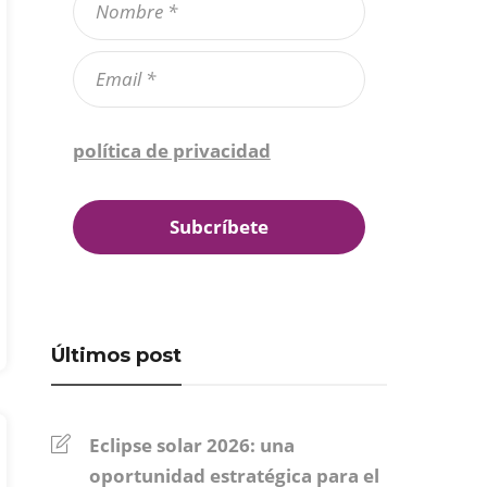
Confirmo que he leído la
política de privacidad
*
Últimos post
Eclipse solar 2026: una
oportunidad estratégica para el