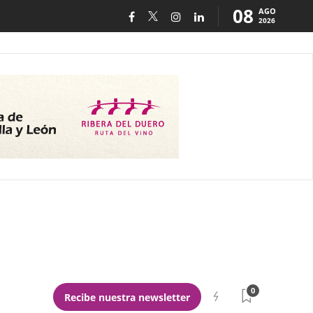
08
AGO
2026
0
Recibe nuestra newsletter