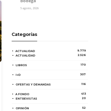
bodega
5 agosto, 2026
Categorías
9.779
ACTUALIDAD
2.526
ACTUALIDAD
170
LIBROS
307
I+D
116
OFERTAS Y DEMANDAS
413
A FONDO
20
ENTREVISTAS
52
OPINIÓN