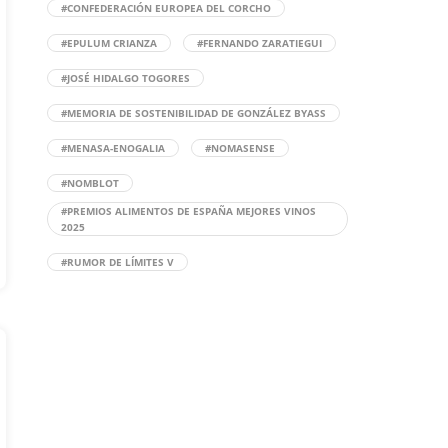
#CONFEDERACIÓN EUROPEA DEL CORCHO
#EPULUM CRIANZA
#FERNANDO ZARATIEGUI
#JOSÉ HIDALGO TOGORES
#MEMORIA DE SOSTENIBILIDAD DE GONZÁLEZ BYASS
#MENASA-ENOGALIA
#NOMASENSE
#NOMBLOT
#PREMIOS ALIMENTOS DE ESPAÑA MEJORES VINOS
2025
#RUMOR DE LÍMITES V