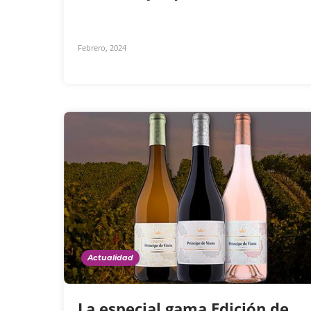
Febrero, 2024
Actualidad
La especial gama Edición de