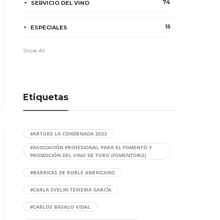
74
SERVICIO DEL VINO
15
ESPECIALES
Show All
Etiquetas
#ARTUKE LA CONDENADA 2023
#ASOCIACIÓN PROFESIONAL PARA EL FOMENTO Y
PROMOCIÓN DEL VINO DE TORO (FOMENTORO)
#BARRICAS DE ROBLE AMERICANO
#CARLA EVELIN TEIXEIRA GARCÍA
#CARLOS BASALO VIDAL