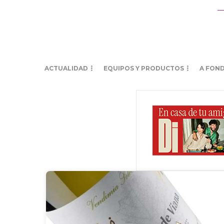
ACTUALIDAD
EQUIPOS Y PRODUCTOS
A FON