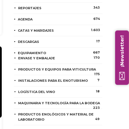
343
REPORTAJES
674
AGENDA
1.603
CATAS Y MARIDAJES
¡Newsletter!
17
DESCARGAS
667
EQUIPAMIENTO
170
ENVASE Y EMBALAJE
PRODUCTOS Y EQUIPOS PARA VITICULTURA
175
7
INSTALACIONES PARA EL ENOTURISMO
18
LOGÍSTICA DEL VINO
MAQUINARIA Y TECNOLOGÍA PARA LA BODEGA
223
PRODUCTOS ENOLÓGICOS Y MATERIAL DE
49
LABORATORIO