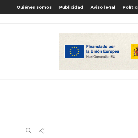
Quiénes somos
Publicidad
Aviso legal
Políti