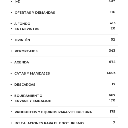
307
I+D
116
OFERTAS Y DEMANDAS
413
A FONDO
20
ENTREVISTAS
52
OPINIÓN
343
REPORTAJES
674
AGENDA
1.603
CATAS Y MARIDAJES
17
DESCARGAS
667
EQUIPAMIENTO
170
ENVASE Y EMBALAJE
175
PRODUCTOS Y EQUIPOS PARA VITICULTURA
7
INSTALACIONES PARA EL ENOTURISMO