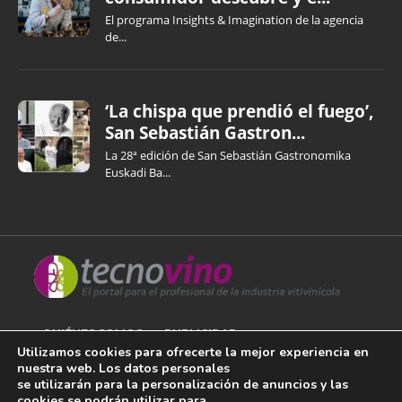
El programa Insights & Imagination de la agencia
de...
‘La chispa que prendió el fuego’,
San Sebastián Gastron...
La 28ª edición de San Sebastián Gastronomika
Euskadi Ba...
QUIÉNES SOMOS
PUBLICIDAD
Utilizamos cookies para ofrecerte la mejor experiencia en
nuestra web. Los datos personales
AVISO LEGAL
se utilizarán para la personalización de anuncios y las
cookies se podrán utilizar para