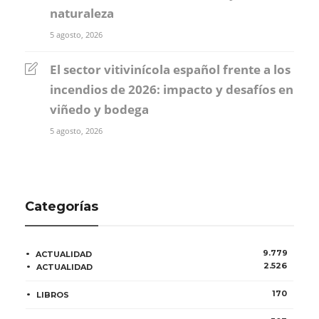
naturaleza
5 agosto, 2026
El sector vitivinícola español frente a los
incendios de 2026: impacto y desafíos en
viñedo y bodega
5 agosto, 2026
Categorías
9.779
ACTUALIDAD
2.526
ACTUALIDAD
170
LIBROS