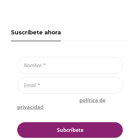
Suscríbete ahora
Confirmo que he leído la
política de
privacidad
*