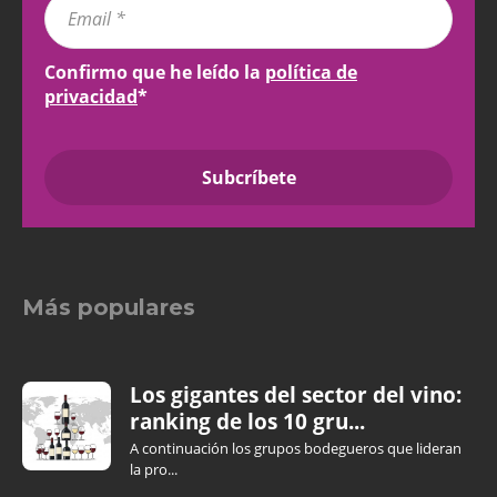
Confirmo que he leído la
política de
privacidad
*
Más populares
Los gigantes del sector del vino:
ranking de los 10 gru...
A continuación los grupos bodegueros que lideran
la pro...