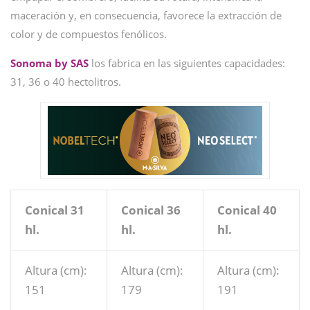
maceración y, en consecuencia, favorece la extracción de
color y de compuestos fenólicos.
Sonoma by SAS
los fabrica en las siguientes capacidades:
31, 36 o 40 hectolitros.
Conical 31
Conical 36
Conical 40
hl.
hl.
hl.
Altura (cm):
Altura (cm):
Altura (cm):
151
179
191