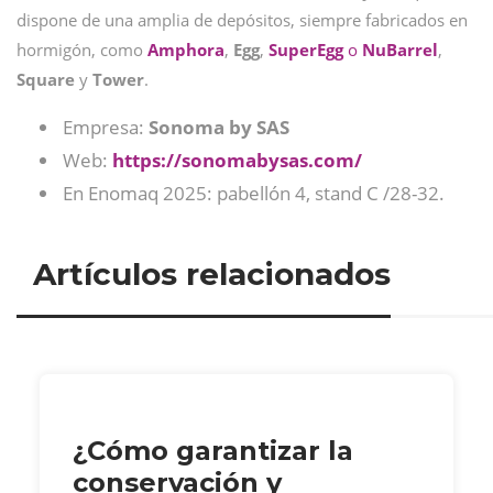
dispone de una amplia de depósitos, siempre fabricados en
hormigón, como
Amphora
,
Egg
,
SuperEgg
o
NuBarrel
,
Square
y
Tower
.
Empresa:
Sonoma by SAS
Web:
https://sonomabysas.com/
En Enomaq 2025: pabellón 4, stand C /28-32.
Artículos relacionados
¿Cómo garantizar la
conservación y