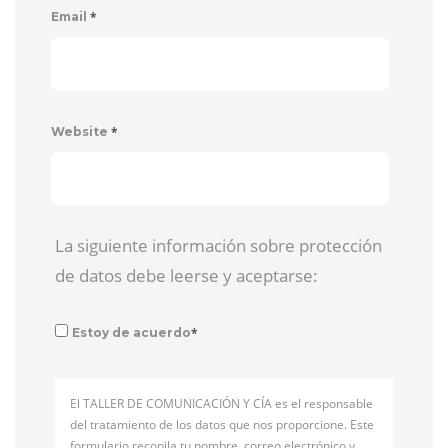
*
Email
*
Website
La siguiente información sobre protección
de datos debe leerse y aceptarse:
*
Estoy de acuerdo
El TALLER DE COMUNICACIÓN Y CÍA es el responsable
del tratamiento de los datos que nos proporcione. Este
formulario recopila tu nombre, correo electrónico y