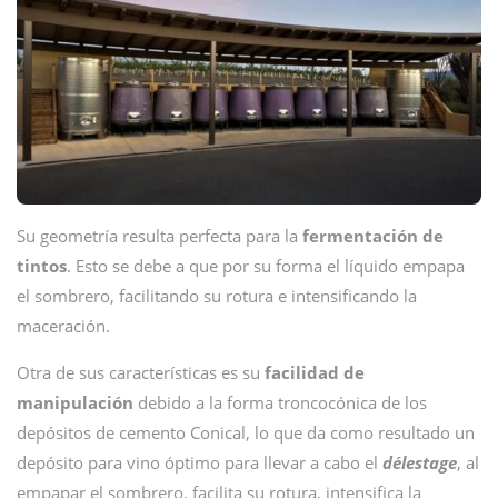
Su geometría resulta perfecta para la
fermentación de
tintos
. Esto se debe a que por su forma el líquido empapa
el sombrero, facilitando su rotura e intensificando la
maceración.
Otra de sus características es su
facilidad de
manipulación
debido a la forma troncocónica de los
depósitos de cemento Conical, lo que da como resultado un
depósito para vino óptimo para llevar a cabo el
délestage
, al
empapar el sombrero, facilita su rotura, intensifica la