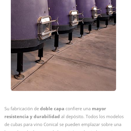
Su fabricación de
doble capa
confiere una
mayor
resistencia
y
durabilidad
al depósito. Todos los modelos
de cubas para vino Conical se pueden emplazar sobre una