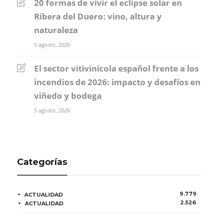
20 formas de vivir el eclipse solar en
Ribera del Duero: vino, altura y
naturaleza
5 agosto, 2026
El sector vitivinícola español frente a los
incendios de 2026: impacto y desafíos en
viñedo y bodega
5 agosto, 2026
Categorías
9.779
ACTUALIDAD
2.526
ACTUALIDAD