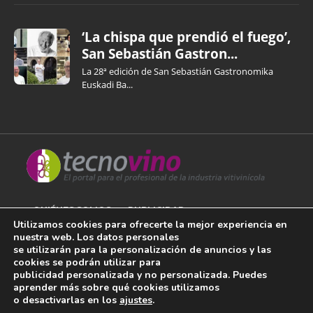
‘La chispa que prendió el fuego’,
San Sebastián Gastron...
La 28ª edición de San Sebastián Gastronomika
Euskadi Ba...
QUIÉNES SOMOS
PUBLICIDAD
Utilizamos cookies para ofrecerte la mejor experiencia en
nuestra web. Los datos personales
AVISO LEGAL
se utilizarán para la personalización de anuncios y las
cookies se podrán utilizar para
POLÍTICA DE COOKIES
publicidad personalizada y no personalizada. Puedes
aprender más sobre qué cookies utilizamos
POLÍTICA DE PRIVACIDAD
o desactivarlas en los
ajustes
.