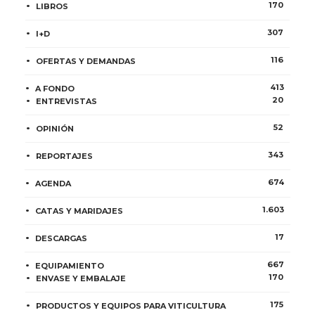
170
LIBROS
307
I+D
116
OFERTAS Y DEMANDAS
413
A FONDO
20
ENTREVISTAS
52
OPINIÓN
343
REPORTAJES
674
AGENDA
1.603
CATAS Y MARIDAJES
17
DESCARGAS
667
EQUIPAMIENTO
170
ENVASE Y EMBALAJE
175
PRODUCTOS Y EQUIPOS PARA VITICULTURA