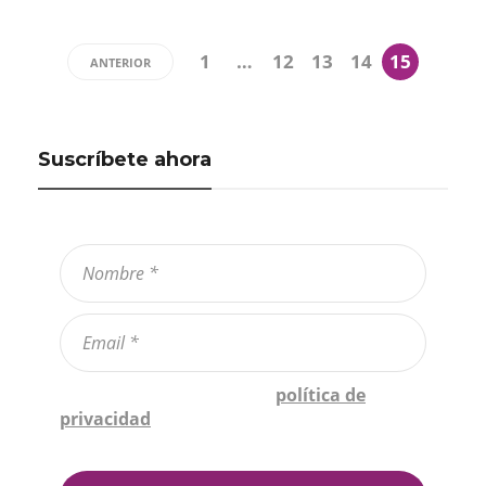
1
…
12
13
14
15
ANTERIOR
Suscríbete ahora
Confirmo que he leído la
política de
privacidad
*