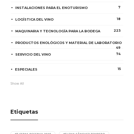
7
INSTALACIONES PARA EL ENOTURISMO
18
LOGÍSTICA DEL VINO
223
MAQUINARIA Y TECNOLOGÍA PARA LA BODEGA
PRODUCTOS ENOLÓGICOS Y MATERIAL DE LABORATORIO
49
74
SERVICIO DEL VINO
15
ESPECIALES
Show All
Etiquetas
#7 CEPAS RESERVA 2015
#ELENA SÁNCHEZ TENDERO