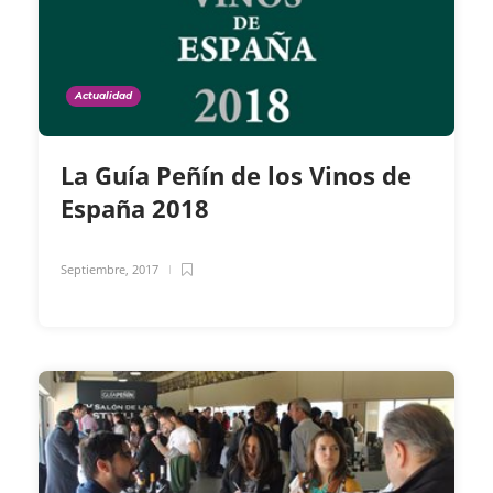
Actualidad
La Guía Peñín de los Vinos de
España 2018
Septiembre, 2017