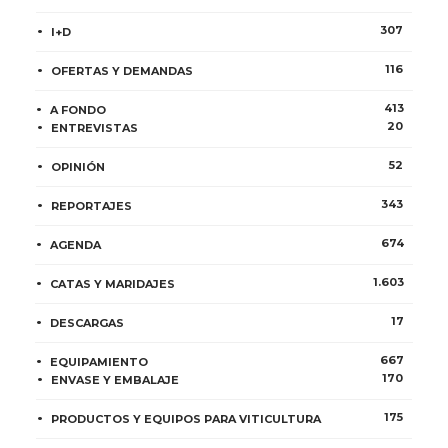
307
I+D
116
OFERTAS Y DEMANDAS
413
A FONDO
20
ENTREVISTAS
52
OPINIÓN
343
REPORTAJES
674
AGENDA
1.603
CATAS Y MARIDAJES
17
DESCARGAS
667
EQUIPAMIENTO
170
ENVASE Y EMBALAJE
175
PRODUCTOS Y EQUIPOS PARA VITICULTURA