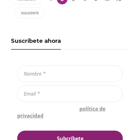
SIGUIENTE
Suscríbete ahora
Confirmo que he leído la
política de
privacidad
*