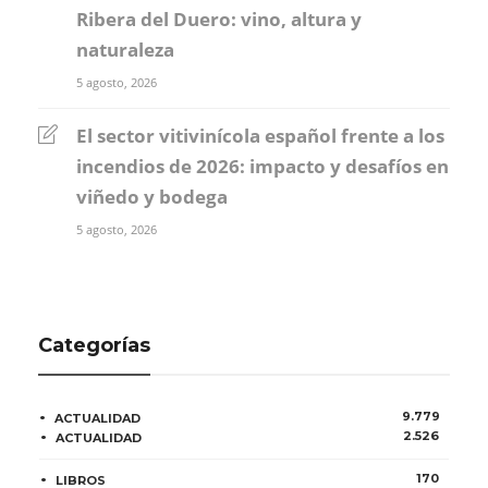
Ribera del Duero: vino, altura y
naturaleza
5 agosto, 2026
El sector vitivinícola español frente a los
incendios de 2026: impacto y desafíos en
viñedo y bodega
5 agosto, 2026
Categorías
9.779
ACTUALIDAD
2.526
ACTUALIDAD
170
LIBROS