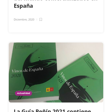
España
Diciembre, 2020
Actualidad
La Guía Peñín 2021 contiene