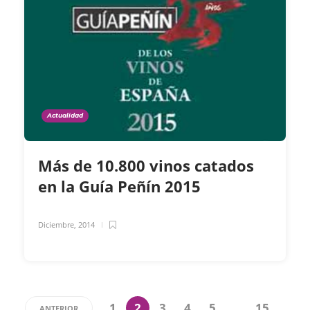
Actualidad
Más de 10.800 vinos catados
en la Guía Peñín 2015
Diciembre, 2014
1
2
3
4
5
…
15
ANTERIOR