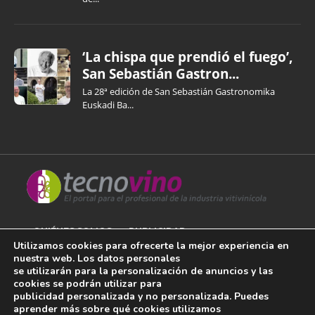
‘La chispa que prendió el fuego’,
San Sebastián Gastron...
La 28ª edición de San Sebastián Gastronomika
Euskadi Ba...
QUIÉNES SOMOS
PUBLICIDAD
Utilizamos cookies para ofrecerte la mejor experiencia en
nuestra web. Los datos personales
AVISO LEGAL
se utilizarán para la personalización de anuncios y las
cookies se podrán utilizar para
POLÍTICA DE COOKIES
publicidad personalizada y no personalizada. Puedes
aprender más sobre qué cookies utilizamos