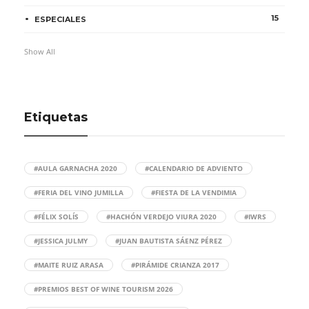
15
ESPECIALES
Show All
Etiquetas
#AULA GARNACHA 2020
#CALENDARIO DE ADVIENTO
#FERIA DEL VINO JUMILLA
#FIESTA DE LA VENDIMIA
#FÉLIX SOLÍS
#HACHÓN VERDEJO VIURA 2020
#IWRS
#JESSICA JULMY
#JUAN BAUTISTA SÁENZ PÉREZ
#MAITE RUIZ ARASA
#PIRÁMIDE CRIANZA 2017
#PREMIOS BEST OF WINE TOURISM 2026