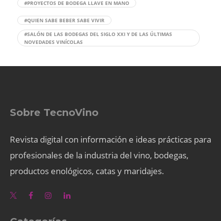
#PROYECTOS DE BODEGA LLAVE EN MANO
#QUIEN SABE BEBER SABE VIVIR
#SALÓN DE LAS BODEGAS DEL SIGLO XXI Y DE LAS ÚLTIMAS
NOVEDADES VINÍCOLAS
Sobre TecnoVino
Revista digital con información e ideas prácticas para
profesionales de la industria del vino, bodegas,
productos enológicos, catas y maridajes.