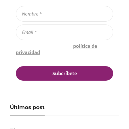
Confirmo que he leído la
política de
privacidad
*
Últimos post