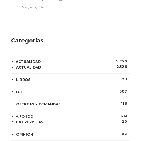
5 agosto, 2026
Categorías
9.779
ACTUALIDAD
2.526
ACTUALIDAD
170
LIBROS
307
I+D
116
OFERTAS Y DEMANDAS
413
A FONDO
20
ENTREVISTAS
52
OPINIÓN