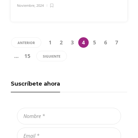
Noviembre, 2024
1
2
3
4
5
6
7
ANTERIOR
…
15
SIGUIENTE
Suscríbete ahora