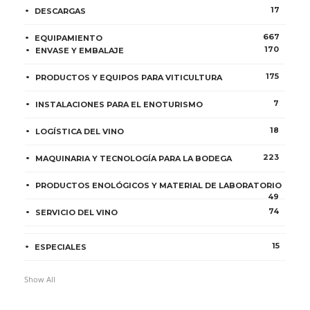
17
DESCARGAS
667
EQUIPAMIENTO
170
ENVASE Y EMBALAJE
175
PRODUCTOS Y EQUIPOS PARA VITICULTURA
7
INSTALACIONES PARA EL ENOTURISMO
18
LOGÍSTICA DEL VINO
223
MAQUINARIA Y TECNOLOGÍA PARA LA BODEGA
PRODUCTOS ENOLÓGICOS Y MATERIAL DE LABORATORIO
49
74
SERVICIO DEL VINO
15
ESPECIALES
Show All