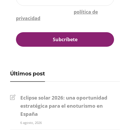
Confirmo que he leído la
política de
privacidad
*
Últimos post
Eclipse solar 2026: una oportunidad
estratégica para el enoturismo en
España
6 agosto, 2026