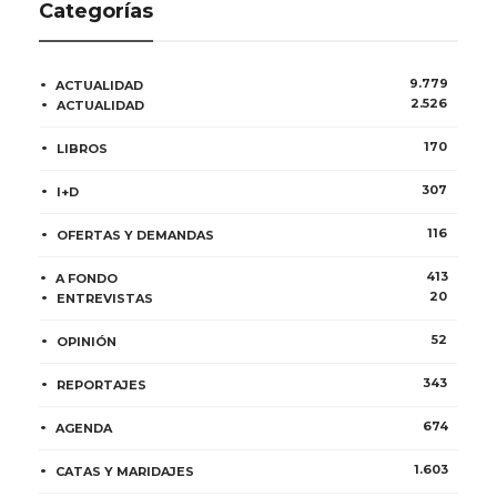
Categorías
9.779
ACTUALIDAD
2.526
ACTUALIDAD
170
LIBROS
307
I+D
116
OFERTAS Y DEMANDAS
413
A FONDO
20
ENTREVISTAS
52
OPINIÓN
343
REPORTAJES
674
AGENDA
1.603
CATAS Y MARIDAJES