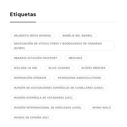
Etiquetas
#ALBERTO MOYA BODEGA
#AMÉLIE BEL BERBEL
#ASOCIACIÓN DE VITICULTORES Y BODEGUEROS DE CANARIAS
(AVIBO)
#BARRIO ESTACIÓN PASSPORT
#BOUNCE
#CELADA LB 400
#LUIS ZUDAIRE
#LÓPEZ MERCIER
#OPERACIÓN EPÍGRAFE
#TARAZONA AGROSOLUTIONS
#UNIÓN DE ASOCIACIONES ESPAÑOLAS DE SUMILLERES (UAES)
#UNIÓN ESPAÑOLA DE CATADORES (UEC)
#UNIÓN INTERNACIONAL DE ENÓLOGOS (UIOE)
#VINO NOLO
#VINOS DE ESPAÑA 2021