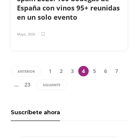
España con vinos 95+ reunidas
en un solo evento
Mayo, 2026
1
2
3
4
5
6
7
ANTERIOR
…
23
SIGUIENTE
Suscríbete ahora