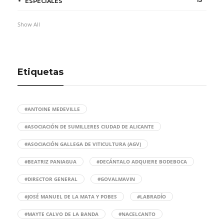
15
ESPECIALES
Show All
Etiquetas
#ANTOINE MEDEVILLE
#ASOCIACIÓN DE SUMILLERES CIUDAD DE ALICANTE
#ASOCIACIÓN GALLEGA DE VITICULTURA (AGV)
#BEATRIZ PANIAGUA
#DECÁNTALO ADQUIERE BODEBOCA
#DIRECTOR GENERAL
#GOVALMAVIN
#JOSÉ MANUEL DE LA MATA Y POBES
#LABRADÍO
#MAYTE CALVO DE LA BANDA
#NACELCANTO