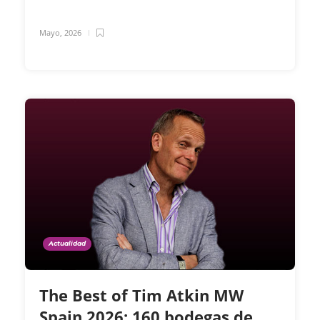
Mayo, 2026
Actualidad
The Best of Tim Atkin MW
Spain 2026: 160 bodegas de