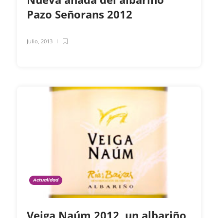
Pazo Señorans 2012
Julio, 2013
Actualidad
Veiga Naúm 2012, un albariño