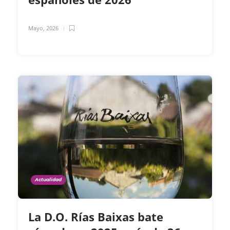
Mayo, 2026
Actualidad
La D.O. Rías Baixas bate