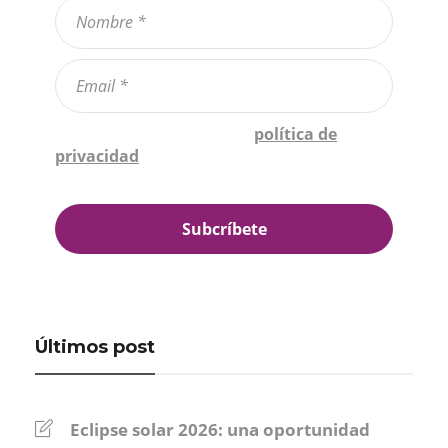
Confirmo que he leído la
política de
privacidad
*
Últimos post
Eclipse solar 2026: una oportunidad