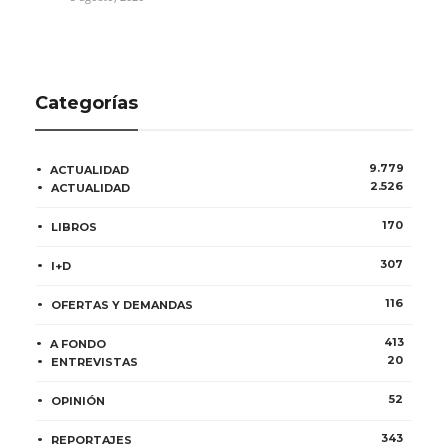
Categorías
9.779
ACTUALIDAD
2.526
ACTUALIDAD
170
LIBROS
307
I+D
116
OFERTAS Y DEMANDAS
413
A FONDO
20
ENTREVISTAS
52
OPINIÓN
343
REPORTAJES