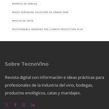
#OFERTA DE EMPLEO
#PAZO SEÑORANS SELECCIÓN DE AÑADA 2008
#POLVO DE OFITA
#SUSTAINABLE WINERIES FOR CLIMATE PROTECTION PLUS
Sobre TecnoVino
Revista digital con información e ideas prácticas para
profesionales de la industria del vino, bodegas,
productos enológicos, catas y maridajes.