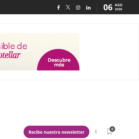
06
AGO
2026
0
Recibe nuestra newsletter