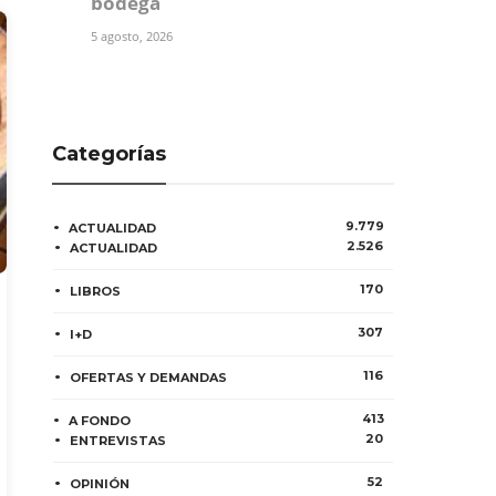
bodega
5 agosto, 2026
Categorías
9.779
ACTUALIDAD
2.526
ACTUALIDAD
170
LIBROS
307
I+D
116
OFERTAS Y DEMANDAS
413
A FONDO
20
ENTREVISTAS
52
OPINIÓN