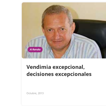
A fondo
Vendimia excepcional,
decisiones excepcionales
Octubre, 2013