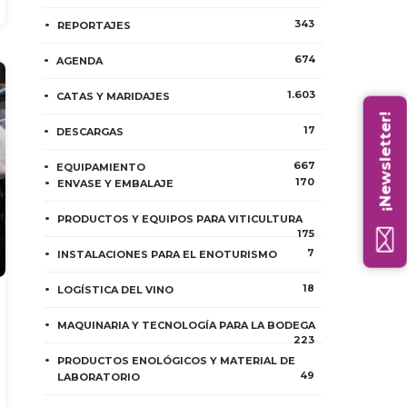
343
REPORTAJES
674
AGENDA
1.603
CATAS Y MARIDAJES
¡Newsletter!
17
DESCARGAS
667
EQUIPAMIENTO
170
ENVASE Y EMBALAJE
PRODUCTOS Y EQUIPOS PARA VITICULTURA
175
7
INSTALACIONES PARA EL ENOTURISMO
18
LOGÍSTICA DEL VINO
MAQUINARIA Y TECNOLOGÍA PARA LA BODEGA
223
PRODUCTOS ENOLÓGICOS Y MATERIAL DE
49
LABORATORIO