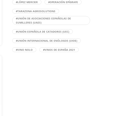
#LÓPEZ MERCIER
#OPERACIÓN EPÍGRAFE
#TARAZONA AGROSOLUTIONS
#UNIÓN DE ASOCIACIONES ESPAÑOLAS DE
SUMILLERES (UAES)
#UNIÓN ESPAÑOLA DE CATADORES (UEC)
#UNIÓN INTERNACIONAL DE ENÓLOGOS (UIOE)
#VINO NOLO
#VINOS DE ESPAÑA 2021