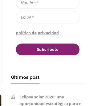
Confirmo que he leído la
política de privacidad
*
Últimos post
Eclipse solar 2026: una
oportunidad estratégica para el