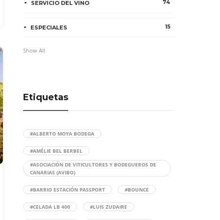
74
SERVICIO DEL VINO
15
ESPECIALES
Show All
Etiquetas
#ALBERTO MOYA BODEGA
#AMÉLIE BEL BERBEL
#ASOCIACIÓN DE VITICULTORES Y BODEGUEROS DE
CANARIAS (AVIBO)
#BARRIO ESTACIÓN PASSPORT
#BOUNCE
#CELADA LB 400
#LUIS ZUDAIRE