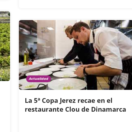
Actualidad
o
La 5ª Copa Jerez recae en el
restaurante Clou de Dinamarca