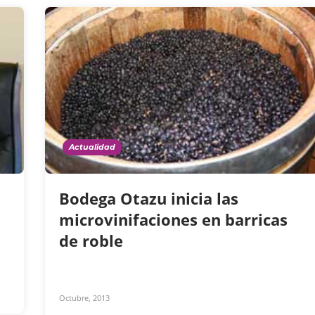
Actualidad
Bodega Otazu inicia las
microvinifaciones en barricas
de roble
Octubre, 2013