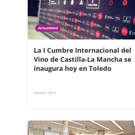
Actualidad
La I Cumbre Internacional del
Vino de Castilla-La Mancha se
inaugura hoy en Toledo
Octubre, 2013