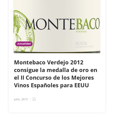
Actualidad
Montebaco Verdejo 2012
consigue la medalla de oro en
el II Concurso de los Mejores
Vinos Españoles para EEUU
Julio, 2013