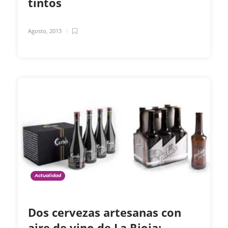
tintos
Agosto, 2013
Actualidad
Dos cervezas artesanas con
aire de vino de La Rioja: