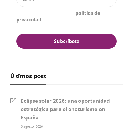
Confirmo que he leído la
política de
privacidad
*
Últimos post
Eclipse solar 2026: una oportunidad
estratégica para el enoturismo en
España
6 agosto, 2026