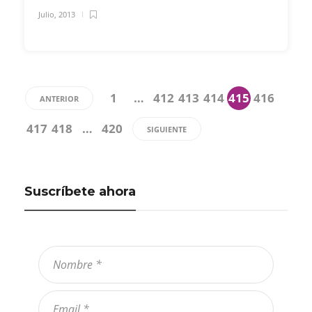
Julio, 2013
1
…
412
413
414
415
416
ANTERIOR
417
418
…
420
SIGUIENTE
Suscríbete ahora