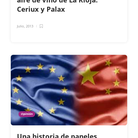
Ceriux y Palax
Julio, 2013
Opinión
Una historia de paneles