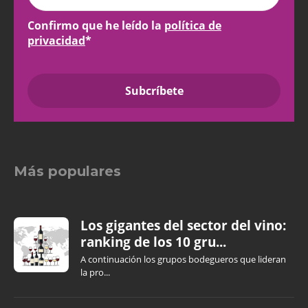
Confirmo que he leído la
política de
privacidad
*
Más populares
Los gigantes del sector del vino:
ranking de los 10 gru...
A continuación los grupos bodegueros que lideran
la pro...