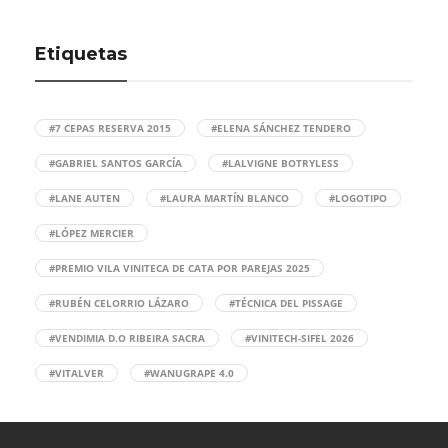
Etiquetas
#7 CEPAS RESERVA 2015
#ELENA SÁNCHEZ TENDERO
#GABRIEL SANTOS GARCÍA
#LALVIGNE BOTRYLESS
#LANE AUTEN
#LAURA MARTÍN BLANCO
#LOGOTIPO
#LÓPEZ MERCIER
#PREMIO VILA VINITECA DE CATA POR PAREJAS 2025
#RUBÉN CELORRIO LÁZARO
#TÉCNICA DEL PISSAGE
#VENDIMIA D.O RIBEIRA SACRA
#VINITECH-SIFEL 2026
#VITALVER
#WANUGRAPE 4.0