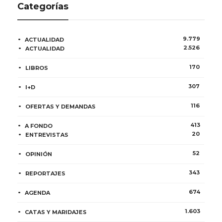
Categorías
9.779
ACTUALIDAD
2.526
ACTUALIDAD
170
LIBROS
307
I+D
116
OFERTAS Y DEMANDAS
413
A FONDO
20
ENTREVISTAS
52
OPINIÓN
343
REPORTAJES
674
AGENDA
1.603
CATAS Y MARIDAJES