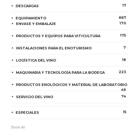
17
DESCARGAS
667
EQUIPAMIENTO
170
ENVASE Y EMBALAJE
175
PRODUCTOS Y EQUIPOS PARA VITICULTURA
7
INSTALACIONES PARA EL ENOTURISMO
18
LOGÍSTICA DEL VINO
223
MAQUINARIA Y TECNOLOGÍA PARA LA BODEGA
PRODUCTOS ENOLÓGICOS Y MATERIAL DE LABORATORIO
49
74
SERVICIO DEL VINO
15
ESPECIALES
Show All