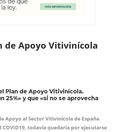
n de Apoyo Vitivinícola
l Plan de Apoyo Vitivinícola.
un 25%» y que «si no se aprovecha
de Apoyo al Sector Vitivinícola de España
l COVID19, todavía quedaría por ejecutarse