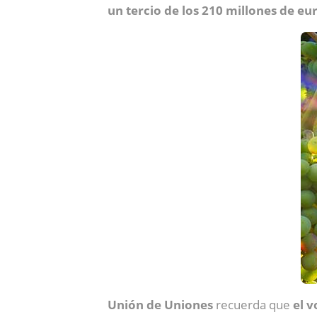
un tercio de los 210 millones de eu
Unión de Uniones
recuerda que
el v