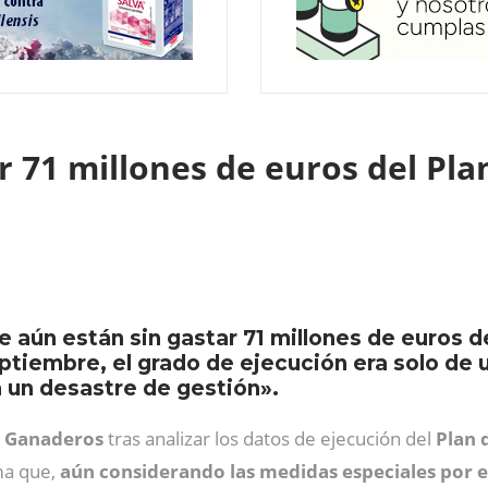
r 71 millones de euros del Pla
 aún están sin gastar 71 millones de euros de
ptiembre, el grado de ejecución era solo de 
á un desastre de gestión».
y Ganaderos
tras analizar los datos de ejecución del
Plan 
ma que,
aún considerando las medidas especiales por e