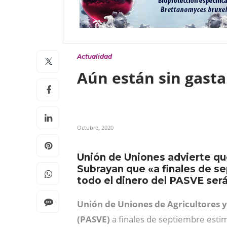
Actualidad
Aún están sin gasta
Octubre, 2020
Unión de Uniones advierte que
Subrayan que «a finales de se
todo el dinero del PASVE ser
Unión de Uniones de Agricultores 
(PASVE)
a finales de septiembre esti