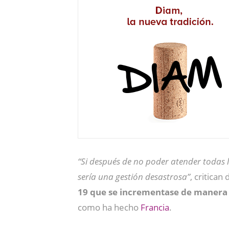
“Si después de no poder atender todas 
sería una gestión desastrosa”
, critica
19 que se incrementase de manera 
como ha hecho
Francia
.