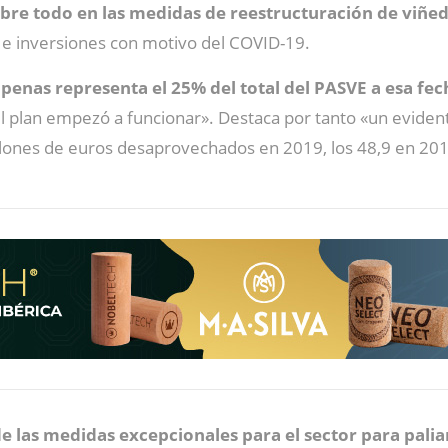
re todo en las medidas de reestructuración de viñed
n e inversiones con motivo del COVID-19.
penas representa el 25% del total del PASVE a esa fec
l plan empezó a funcionar». Destaca por tanto «un eviden
illones de euros desaprovechados en 2019, los 48,9 en 201
e las medidas excepcionales para el sector para palia