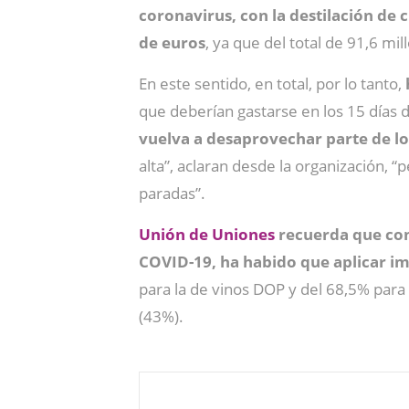
coronavirus, con la destilación de
de euros
, ya que del total de 91,6 mi
En este sentido, en total, por lo tanto,
que deberían gastarse en los 15 días 
vuelva a desaprovechar parte de l
alta”, aclaran desde la organización,
paradas”.
Unión de Uniones
recuerda que con 
COVID-19, ha habido que aplicar im
para la de vinos DOP y del 68,5% para
(43%).