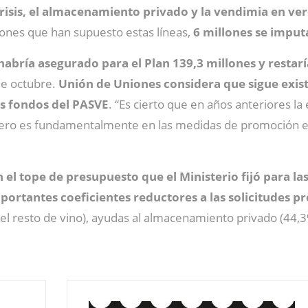
 crisis, el almacenamiento privado y la vendimia en v
llones que han supuesto estas líneas,
6 millones se imput
habría asegurado para el Plan 139,3 millones y resta
de octubre.
Unión de Uniones considera que sigue exist
os fondos del PASVE
. “Es cierto que en años anteriores l
 “pero es fundamentalmente en las medidas de promoción e 
el tope de presupuesto que el Ministerio fijó para la
portantes coeficientes reductores a las solicitudes p
 el resto de vino), ayudas al almacenamiento privado (44,