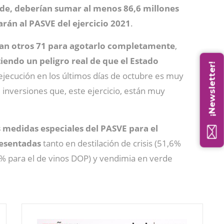
erde, deberían sumar al menos 86,6 millones
arán al PASVE del ejercicio 2021
.
rían otros 71 para agotarlo completamente
,
iendo un peligro real de que el Estado
¡Newsletter!
a ejecución en los últimos días de octubre es muy
inversiones que, este ejercicio, están muy
s medidas especiales del PASVE para el
resentadas
tanto en destilación de crisis (51,6%
3% para el de vinos DOP) y vendimia en verde