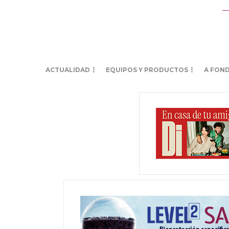
ACTUALIDAD
EQUIPOS Y PRODUCTOS
A FON