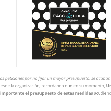
las peticiones por no fijar un mayor presupuesto, se acaba
n desde la organización, recordando que en su momento,
Un
importante el presupuesto de estas medidas
acudiendo