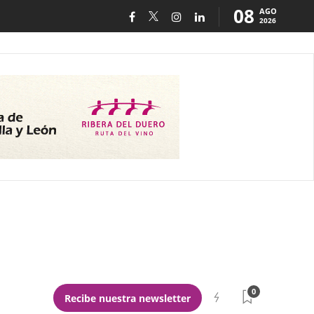
08
AGO
2026
0
Recibe nuestra newsletter