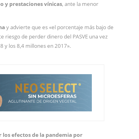
o y prestaciones vínicas
, ante la menor
ha
y advierte que es «el porcentaje más bajo de
te riesgo de perder dinero del PASVE una vez
8 y los 8,4 millones en 2017».
r los efectos de la pandemia por