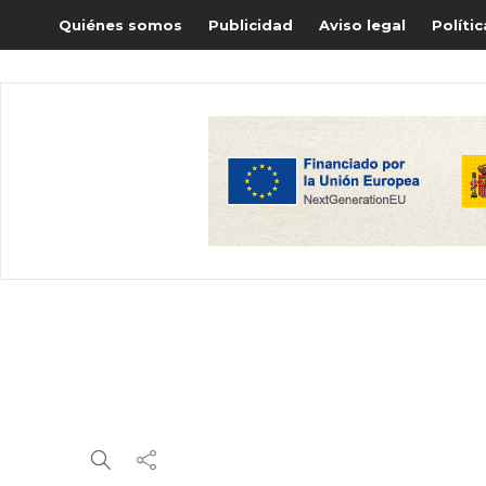
Quiénes somos
Publicidad
Aviso legal
Políti