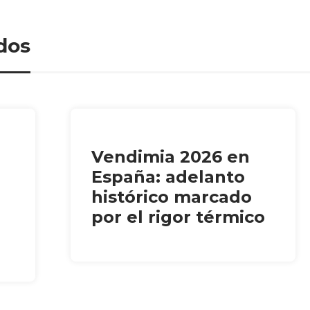
dos
Vendimia 2026 en
España: adelanto
histórico marcado
por el rigor térmico