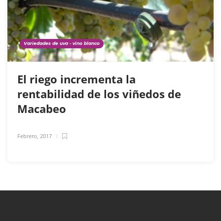
Variedades de uva - vino blanco
El riego incrementa la
rentabilidad de los viñedos de
Macabeo
Febrero, 2017