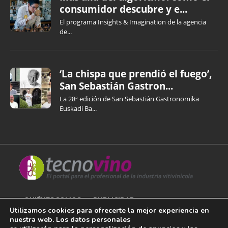
consumidor descubre y e...
El programa Insights & Imagination de la agencia
de...
‘La chispa que prendió el fuego’,
San Sebastián Gastron...
La 28ª edición de San Sebastián Gastronomika
Euskadi Ba...
QUIÉNES SOMOS
PUBLICIDAD
Utilizamos cookies para ofrecerte la mejor experiencia en
nuestra web. Los datos personales
AVISO LEGAL