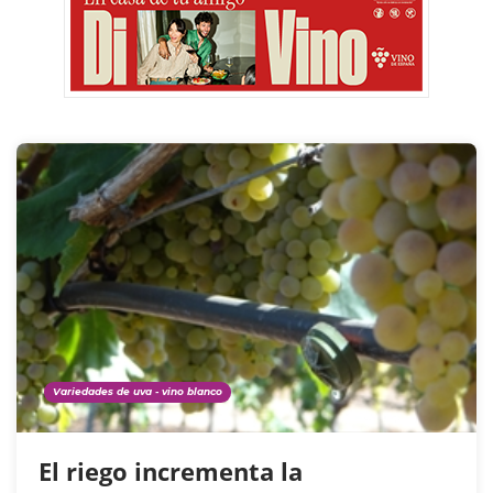
Variedades de uva - vino blanco
El riego incrementa la