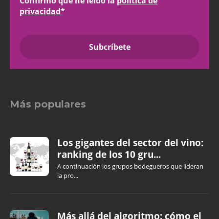
Confirmo que he leído la
política de
privacidad
*
Más populares
Los gigantes del sector del vino:
ranking de los 10 gru...
A continuación los grupos bodegueros que lideran
la pro...
Más allá del algoritmo: cómo el