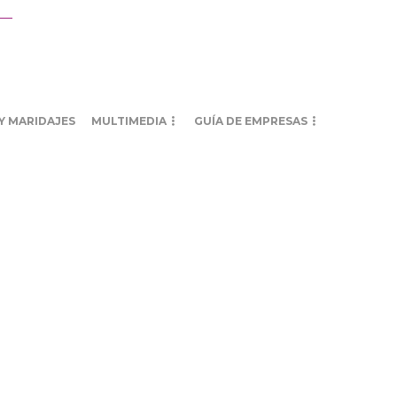
Y MARIDAJES
MULTIMEDIA
GUÍA DE EMPRESAS