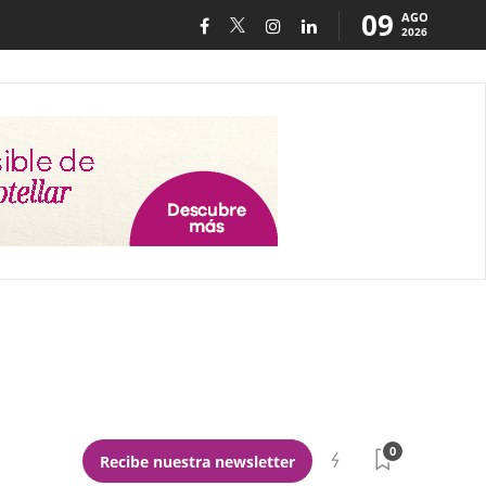
09
AGO
2026
0
Recibe nuestra newsletter