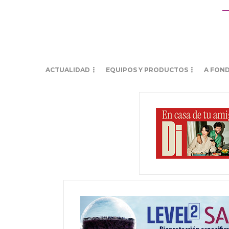
ACTUALIDAD
EQUIPOS Y PRODUCTOS
A FON