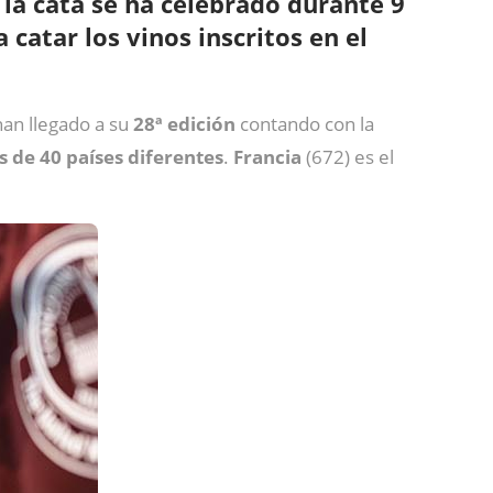
la cata se ha celebrado durante 9
a
catar los vinos inscritos en el
han llegado a su
28ª edición
contando con la
s de 40 países diferentes
.
Francia
(672) es el