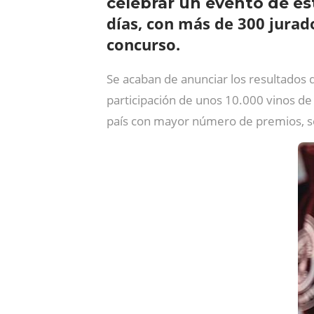
celebrar un evento de es
días, con más de 300 jurado
concurso.
Se acaban de anunciar los resultados 
participación de unos 10.000 vinos d
país con mayor número de premios, 