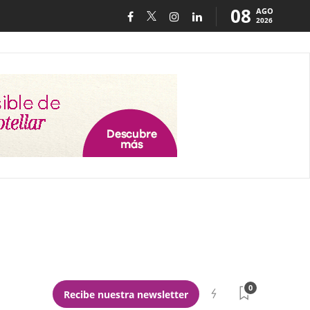
08
AGO
2026
0
Recibe nuestra newsletter