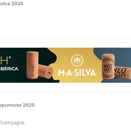
Dulce 2020
 Espumoso 2020
– Champagne