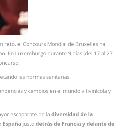
n reto, el Concours Mondial de Bruxelles ha
no. En Luxemburgo durante 9 días (del 17 al 27
concurso.
etando las normas sanitarias.
ndencias y cambios en el mundo vitivinícola y
ayor escaparate de la
diversidad de la
do
España
justo
detrás de Francia y delante de