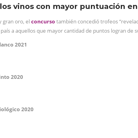
 los vinos con mayor puntuación en
 gran oro, el
concurso
también concedió trofeos “revelac
 país a aquellos que mayor cantidad de puntos logran de s
Blanco 2021
into 2020
iológico 2020