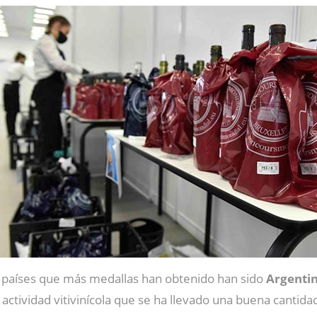
s países que más medallas han obtenido han sido
Argenti
actividad vitivinícola que se ha llevado una buena cantid