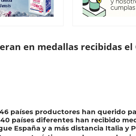
deran en medallas recibidas e
 46 países productores han querido pa
 40 países diferentes han recibido med
igue España y a más distancia Italia y 