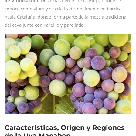
de vinificación.
Desde las tierras de La Rioja, donde se
conoce como viura y se cría tradicionalmente en barrica,
hasta Cataluña, donde forma parte de la mezcla tradicional
del cava junto con xarel·lo y parellada.
Características, Origen y Regiones
de la Uva Macabeo