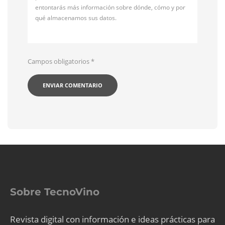
entontarás más información sobre dónde, cómo y por
qué almacenamos sus datos.
Campos obligatorios
*
Sobre TecnoVino
Revista digital con información e ideas prácticas para