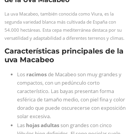
La uva Macabeo, también conocida como Viura, es la
segunda variedad blanca más cultivada de España con
54.000 hectáreas. Esta cepa mediterránea destaca por su
versatilidad y adaptabilidad a diferentes terrenos y climas.
Características principales de la
uva Macabeo
Los
racimos
de Macabeo son muy grandes y
compactos, con un pedúnculo corto
característico. Las bayas presentan forma
esférica de tamaño medio, con piel fina y color
dorado que puede oscurecerse con exposición
solar excesiva.
Las
hojas adultas
son grandes con cinco
lóbulos bien definidos. El seno peciolar suele