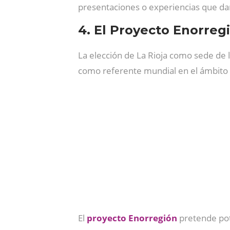
presentaciones o experiencias que dan 
4. El Proyecto Enorreg
La elección de La Rioja como sede de l
como referente mundial en el ámbito d
El
proyecto Enorregión
pretende pot