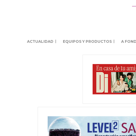
ACTUALIDAD
EQUIPOS Y PRODUCTOS
A FON