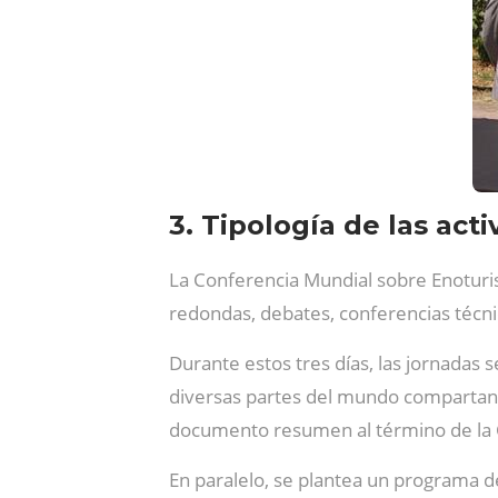
3. Tipología de las act
La Conferencia Mundial sobre Enotur
redondas, debates, conferencias técnic
Durante estos tres días, las jornadas 
diversas partes del mundo compartan e
documento resumen al término de la 
En paralelo, se plantea un programa de