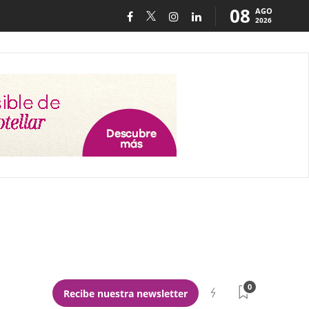
08
AGO
2026
0
Recibe nuestra newsletter