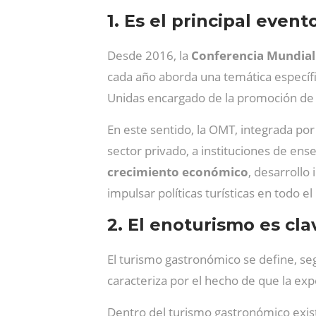
1. Es el principal even
Desde 2016, la
Conferencia Mundial
cada año aborda una temática específi
Unidas encargado de la promoción de u
En este sentido, la OMT, integrada p
sector privado, a instituciones de ens
crecimiento económico
, desarrollo
impulsar políticas turísticas en todo e
2. El enoturismo es cla
El turismo gastronómico se define, se
caracteriza por el hecho de que la exp
Dentro del turismo gastronómico exis