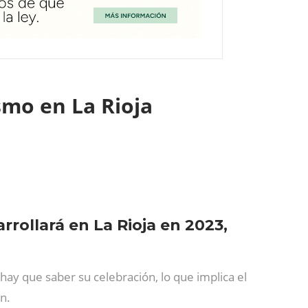
smo en La Rioja
rollará en La Rioja en 2023,
 hay que saber su celebración, lo que implica el
n.