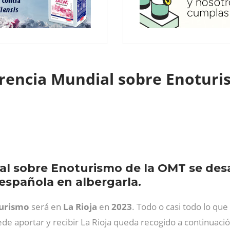
erencia Mundial sobre Enoturi
al sobre Enoturismo de la OMT se desar
 española en albergarla.
turismo
será en
La
Rioja
en
2023
. Todo o casi todo lo que
de aportar y recibir La Rioja queda recogido a continuació