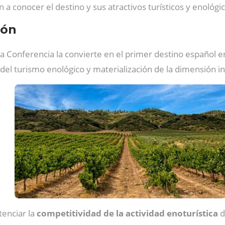
a conocer el destino y sus atractivos turísticos y enológic
ión
a Conferencia la convierte en el primer destino español en
el turismo enológico y materialización de la dimensión i
enciar la
competitividad de la actividad enoturística
d