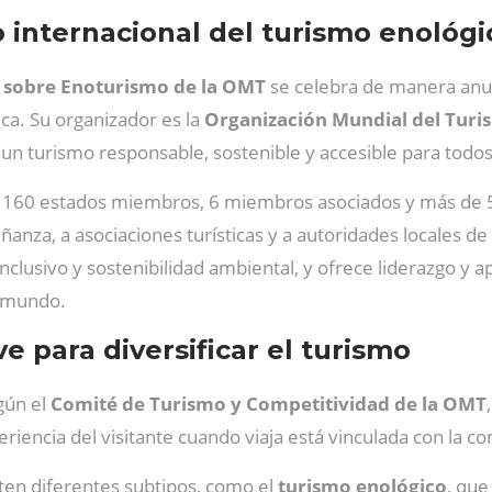
to internacional del turismo enológi
 sobre Enoturismo de la OMT
se celebra de manera anual
ca. Su organizador es la
Organización Mundial del Turi
n turismo responsable, sostenible y accesible para todos
or 160 estados miembros, 6 miembros asociados y más de 
eñanza, a asociaciones turísticas y a autoridades locales 
 inclusivo y sostenibilidad ambiental, y ofrece liderazgo y
l mundo.
ve para diversificar el turismo
gún el
Comité de Turismo y Competitividad de la OMT
eriencia del visitante cuando viaja está vinculada con la c
ten diferentes subtipos, como el
turismo enológico
, que