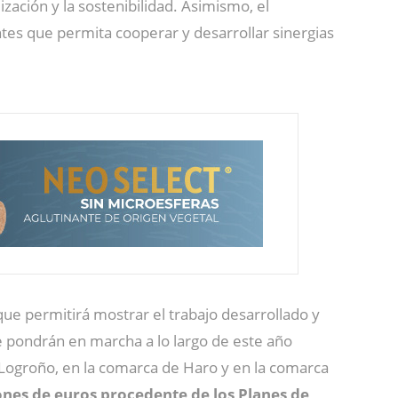
zación y la sostenibilidad. Asimismo, el
tes que permita cooperar y desarrollar sinergias
que permitirá mostrar el trabajo desarrollado y
e pondrán en marcha a lo largo de este año
n Logroño, en la comarca de Haro y en la comarca
ones de euros procedente de los Planes de