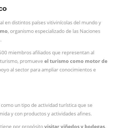
co
 en distintos países vitivinícolas del mundo y
smo
, organismo especializado de las Naciones
.
500 miembros afiliados que representan al
de turismo, promueve
el turismo como motor de
 apoyo al sector para ampliar conocimientos e
, como un tipo de actividad turística que se
omida y con productos y actividades afines.
 tiene por propósito
visitar viñedos y bodegas
,