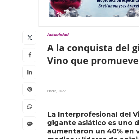
Actualidad
A la conquista del g
Vino que promueve 
Enero, 2022
La Interprofesional del 
gigante asiático es uno 
aumentaron un 40% en vol