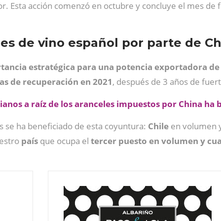
r. Esta acción comenzó en octubre y concluye el mes de f
es de vino español por parte de C
ancia estratégica para una potencia exportadora d
as de recuperación en 2021
, después de 3 años de fuert
ianos a raíz de los aranceles impuestos por China ha b
s se ha beneficiado de esta coyuntura:
Chile
en volumen 
uestro
país
que ocupa el
tercer puesto en volumen y cua