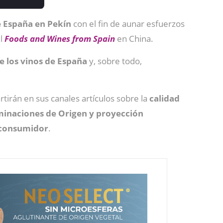
e España en Pekín
con el fin de aunar esfuerzos
al
Foods and Wines from Spain
en China.
de los vinos de España
y, sobre todo,
tirán en sus canales artículos sobre la
calidad
inaciones de Origen y proyección
 consumidor
.