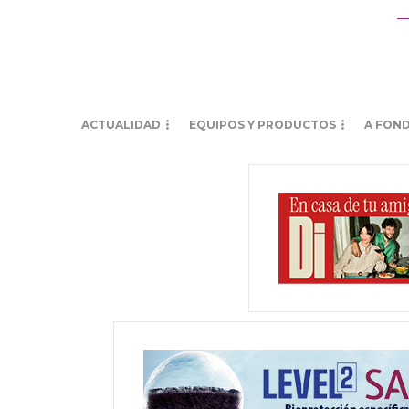
ACTUALIDAD
EQUIPOS Y PRODUCTOS
A FON