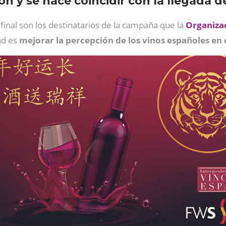
ón y se hace coincidir con la llegada 
 final son los destinatarios de la campaña que la
Organizac
ad es
mejorar la percepción de los vinos españoles en