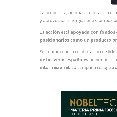
La propuesta, además, cuenta con el
y aprovechar sinergias entre ambos org
La
acción
está
apoyada con fondos
posicionarlos como un producto p
Se contará con la colaboración de líde
de los vinos españoles
poniendo el f
internacional.
La campaña recoge
ac