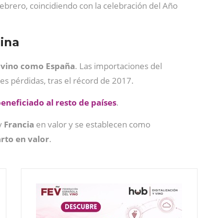
ebrero, coincidiendo con la celebración del Año
hina
e vino como España
. Las importaciones del
es pérdidas, tras el récord de 2017.
eneficiado al resto de países
.
y
Francia
en valor y se establecen como
rto en valor
.