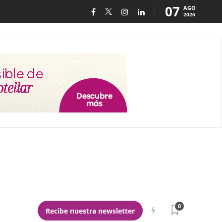
07
AGO
2026
0
Recibe nuestra newsletter