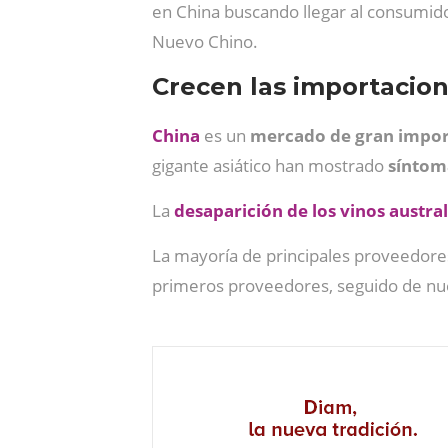
en China buscando llegar al consumido
Nuevo Chino.
Crecen las importacion
China
es un
mercado de gran import
gigante asiático han mostrado
síntom
La
desaparición de los vinos austral
La mayoría de principales proveedore
primeros proveedores, seguido de n