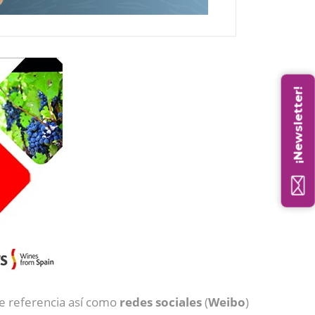
¡Newsletter!
e referencia así como
redes
sociales
(
Weibo
)