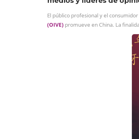
medios y líderes de opini
El público profesional y el consumidor
(OIVE)
promueve en China. La finalid