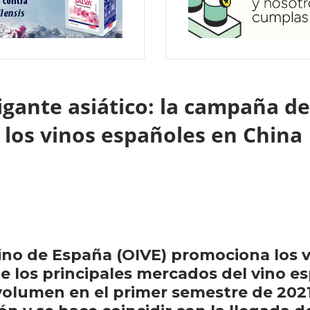
igante asiático: la campaña de
los vinos españoles en China
Vino de España (OIVE) promociona los v
de los principales mercados del vino e
umen en el primer semestre de 2021. 