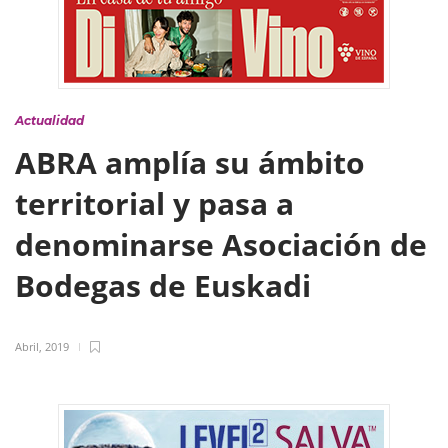
Actualidad
ABRA amplía su ámbito
territorial y pasa a
denominarse Asociación de
Bodegas de Euskadi
Abril, 2019