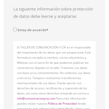
La siguiente información sobre protección
de datos debe leerse y aceptarse:
*
Estoy de acuerdo
El TALLER DE COMUNICACIÓN Y CÍA es el responsable
del tratamiento de los datos que nos proporcione. Este
formulario recopila tu nombre, correo electrónico y
Website con el único fin de que podamos publicar los
comentarios dejados en la web. Tratamos sus datos
con base en tu consentimiento. No cedemos sus datos
a terceros. Tampoco realizamos transferencias
internacionales de sus datos. Puede ejercer sus
derechos de acceso, rectificación y supresión de los
datos, así como otros derechos enviando un correo a
info@comunicacionycia.com
Para más información
puedes visitar nuestra
Política de Privacidad
donde
entontarás más información sobre dónde, cómo y por