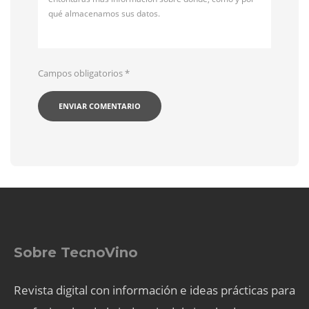
qué almacenamos sus datos.
Campos obligatorios
*
Sobre TecnoVino
Revista digital con información e ideas prácticas para