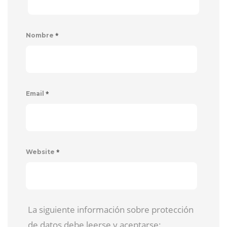
*
Nombre
*
Email
*
Website
La siguiente información sobre protección
de datos debe leerse y aceptarse: