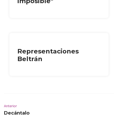
imposible"
Representaciones
Beltrán
Anterior
Decántalo