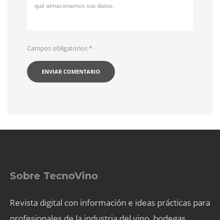
qué almacenamos sus datos.
Campos obligatorios
*
Sobre TecnoVino
Revista digital con información e ideas prácticas para
profesionales de la industria del vino, bodegas,