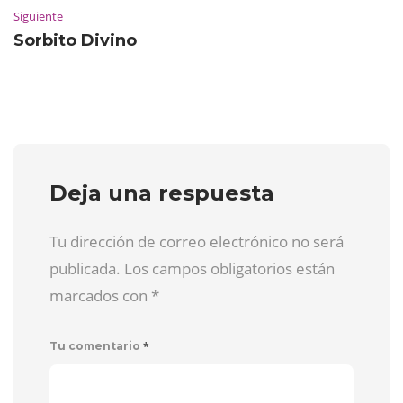
Siguiente
Sorbito Divino
Deja una respuesta
Tu dirección de correo electrónico no será
publicada. Los campos obligatorios están
marcados con
*
*
Tu comentario