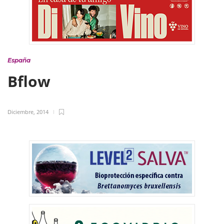
España
Bflow
Diciembre, 2014