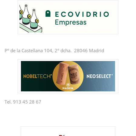
Pº de la Castellana 104, 2º dcha. 28046 Madrid
Tel. 913 45 28 67