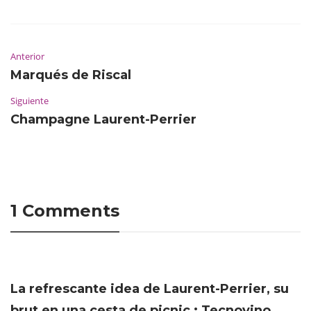
Anterior
Marqués de Riscal
Siguiente
Champagne Laurent-Perrier
1 Comments
La refrescante idea de Laurent-Perrier, su
brut en una cesta de picnic : Tecnovino