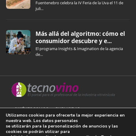
Fuentenebro celebra la IV Feria de la Uva el 11 de
juli...
Más allá del algoritmo: cómo el
consumidor descubre y e...
El programa Insights & Imagination de la agencia
de...
QUIÉNES SOMOS
PUBLICIDAD
Utilizamos cookies para ofrecerte la mejor experiencia en
nuestra web. Los datos personales
AVISO LEGAL
se utilizarán para la personalización de anuncios y las
cookies se podrán utilizar para
POLÍTICA DE COOKIES