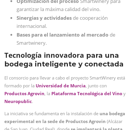
Optimización del proceso
Smartwinery para
garantizar la máxima calidad del vino.
Sinergias y actividades
de cooperación
internacional.
Bases para el lanzamiento al mercado
de
Smartwinery.
Tecnología
innovadora
para una
bodega inteligente y conectada
El consorcio para llevar a cabo el proyecto SmartWinery está
formado por la
Universidad de Murcia
, junto con
Productos Agrovin
, la
Plataforma Tecnológica del Vino
y
Neuropublic
.
La iniciativa se fundamenta en la instalación de
una bodega
experimental
en la sede de Productos Agrovin
(Alcázar
de San Juan, Ciudad Real), donde
se implantará la planta