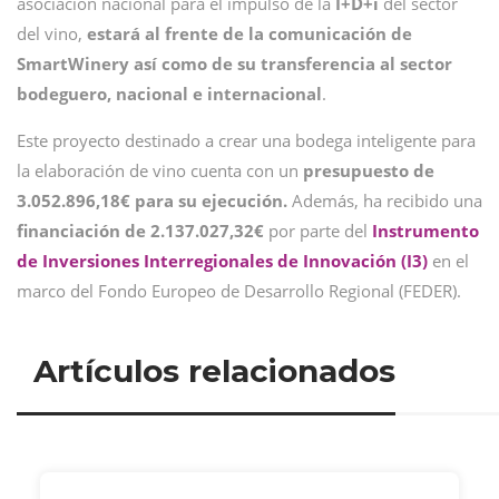
asociación nacional para el impulso de la
I+D+i
del sector
del vino,
estará al frente de la comunicación de
SmartWinery así como de su
transferencia al sector
bodeguero, nacional e internacional
.
Este proyecto destinado a crear una bodega inteligente para
la elaboración de vino cuenta con un
presupuesto de
3.052.896,18€ para su ejecución.
Además, ha recibido una
financiación de 2.137.027,32€
por parte del
Instrumento
de Inversiones Interregionales de Innovación (I3)
en el
marco del Fondo Europeo de Desarrollo Regional (FEDER).
Artículos relacionados