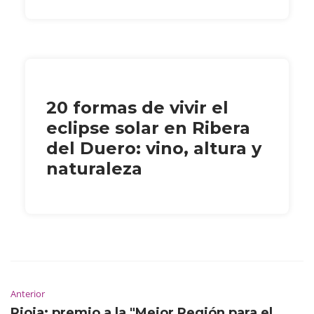
20 formas de vivir el
eclipse solar en Ribera
del Duero: vino, altura y
naturaleza
Anterior
Rioja: premio a la "Mejor Región para el