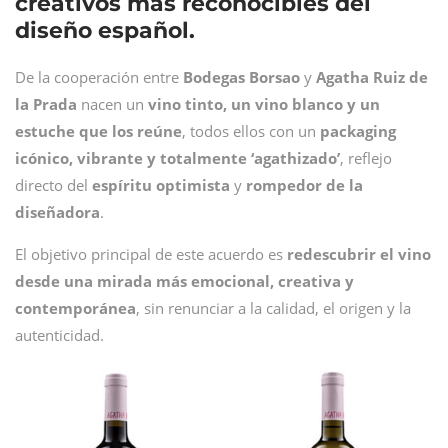
creativos más reconocibles del
diseño español.
De la cooperación entre
Bodegas
Borsao
y
Agatha Ruiz de
la Prada
nacen un
vino tinto, un vino blanco y un
estuche que los reúne
, todos ellos con un
packaging
icónico, vibrante y totalmente ‘agathizado’
, reflejo
directo del
espíritu optimista
y
rompedor de la
diseñadora
.
El objetivo principal de este acuerdo es
redescubrir el vino
desde una
mirada más emocional, creativa y
contemporánea
, sin renunciar a la calidad, el origen y la
autenticidad.