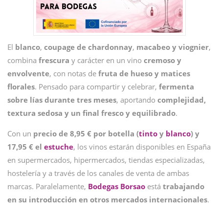
El
blanco
,
coupage de chardonnay
,
macabeo y viognier
,
combina
frescura
y carácter en un vino
cremoso y
envolvente
, con notas de
fruta de hueso y matices
florales
. Pensado para compartir y celebrar,
fermenta
sobre lías durante tres meses
, aportando
complejidad,
textura sedosa y un final fresco y equilibrado
.
Con un
precio de 8,95 € por botella (
tinto
y
blanco
) y
17,95 € el
estuche
, los vinos estarán disponibles en España
en supermercados, hipermercados, tiendas especializadas,
hostelería y a través de los canales de venta de ambas
marcas. Paralelamente,
Bodegas Borsao
está
trabajando
en su introducción en otros mercados internacionales
.