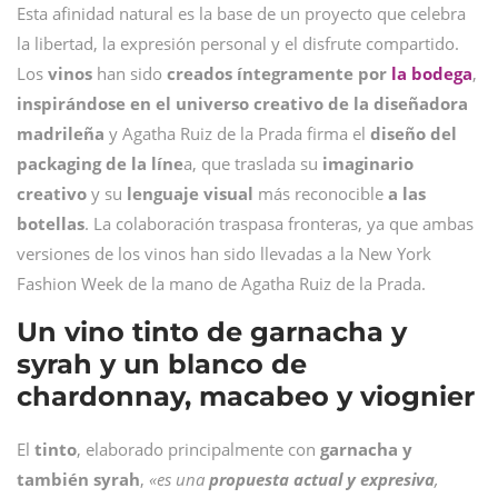
Esta afinidad natural es la base de un proyecto que celebra
la libertad, la expresión personal y el disfrute compartido.
Los
vinos
han sido
creados íntegramente por
la bodega
,
inspirándose en el universo creativo de la diseñadora
madrileña
y Agatha Ruiz de la Prada firma el
diseño del
packaging de la líne
a, que traslada su
imaginario
creativo
y su
lenguaje
visual
más reconocible
a las
botellas
. La colaboración traspasa fronteras, ya que ambas
versiones de los vinos han sido llevadas a la New York
Fashion Week de la mano de Agatha Ruiz de la Prada.
Un vino tinto de garnacha y
syrah y un blanco de
chardonnay, macabeo y viognier
El
tinto
, elaborado principalmente con
garnacha y
también syrah
,
«es una
propuesta actual y expresiva
,