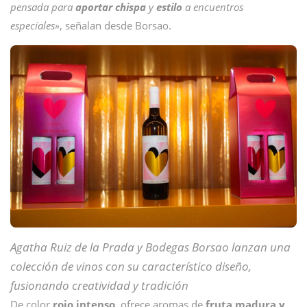
pensada para
aportar chispa
y
estilo
a encuentros
especiales»
, señalan desde Borsao.
Agatha Ruiz de la Prada y Bodegas Borsao lanzan una
colección de vinos con su característico diseño,
fusionando creatividad y tradición
De color
rojo intenso
, ofrece aromas de
fruta madura y