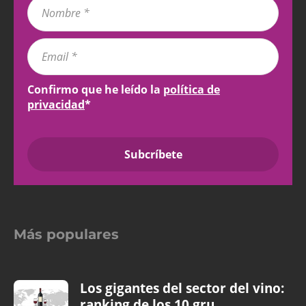
Confirmo que he leído la
política de
privacidad
*
Más populares
Los gigantes del sector del vino:
ranking de los 10 gru...