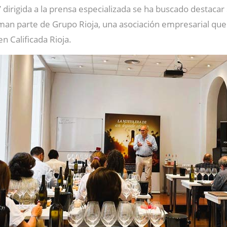
’ dirigida a la prensa especializada se ha buscado destacar
an parte de Grupo Rioja, una asociación empresarial qu
n Calificada Rioja.