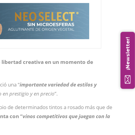
¡Newsletter!
 libertad creativa en un momento de
ció una “
importante variedad de estilos y
 en prestigio y en precio
”.
bio de determinados tintos a rosado más que de
nta con “
vinos competitivos que juegan con la