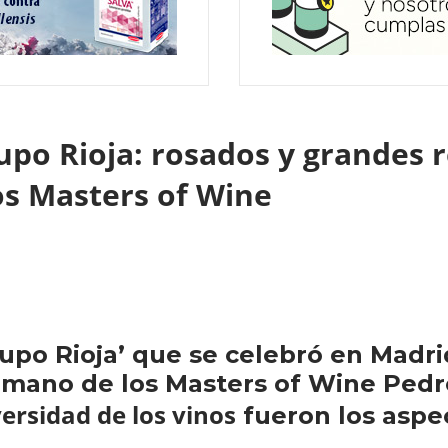
po Rioja: rosados y grandes r
os Masters of Wine
upo Rioja’ que se celebró en Madri
a mano de los Masters of Wine Ped
versidad de los vinos
fueron los aspe