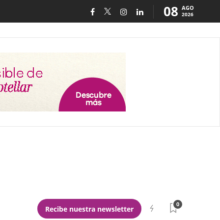
08
AGO
2026
0
Recibe nuestra newsletter