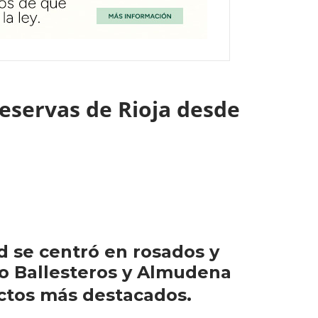
eservas de Rioja desde
d se centró en rosados y
ro Ballesteros y Almudena
ctos más destacados.