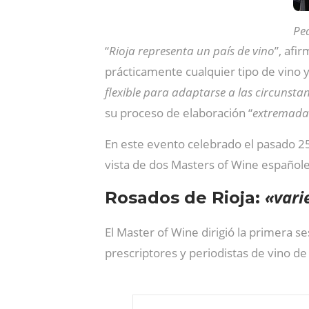
Ped
“
Rioja representa un país de vino
”, afi
prácticamente cualquier tipo de vino 
flexible para adaptarse a las circunsta
su proceso de elaboración “
extremada
En este evento celebrado el pasado 25
vista de dos Masters of Wine español
«vari
Rosados de Rioja:
El Master of Wine dirigió la primera s
prescriptores y periodistas de vino de