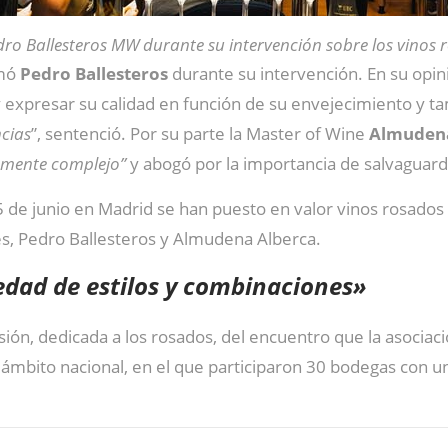
ro Ballesteros MW durante su intervención sobre los vinos 
rmó
Pedro
Ballesteros
durante su intervención. En su opini
y expresar su calidad en función de su envejecimiento y t
ncias
”, sentenció. Por su parte la Master of Wine
Almudena
mente complejo”
y abogó por la importancia de salvaguard
 de junio en Madrid se han puesto en valor vinos rosados
es, Pedro Ballesteros y Almudena Alberca.
edad de estilos y combinaciones»
esión, dedicada a los rosados, del encuentro que la asocia
 ámbito nacional, en el que participaron 30 bodegas con un