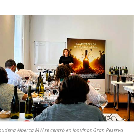
mudena Alberca MW se centró en los vinos Gran Reserva