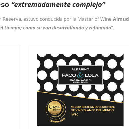
“extremadamente complejo”
eso
n Reserva, estuvo conducida por la Master of Wine
Almud
del tiempo; cómo se van desarrollando y refinando
”.