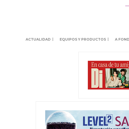
ACTUALIDAD
EQUIPOS Y PRODUCTOS
A FON