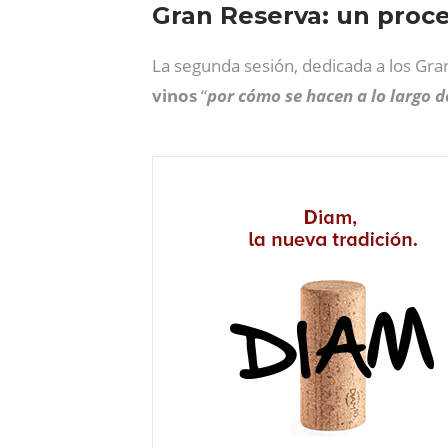
Gran Reserva: un proc
La segunda sesión, dedicada a los Gra
vinos
“
por cómo se hacen a lo largo 