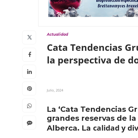
Actualidad
Cata Tendencias Gru
la perspectiva de d
Julio, 2024
La ‘Cata Tendencias Gr
grandes reservas de l
calidad y di
Alberca. La