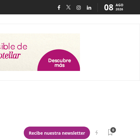
08
AGO
2026
0
Recibe nuestra newsletter