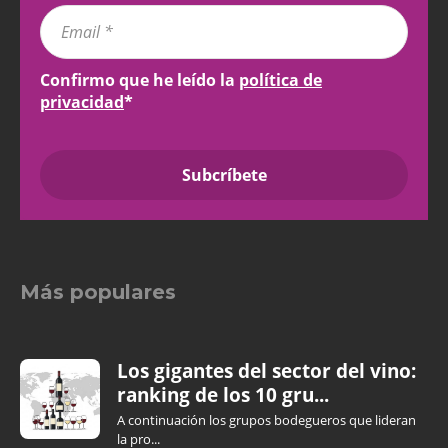
Confirmo que he leído la
política de
privacidad
*
Más populares
Los gigantes del sector del vino:
ranking de los 10 gru...
A continuación los grupos bodegueros que lideran
la pro...