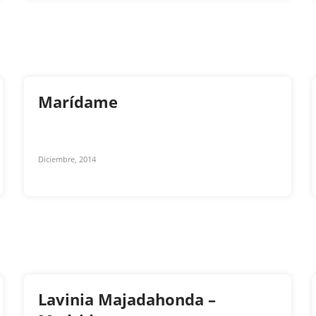
Marídame
Diciembre, 2014
Lavinia Majadahonda –