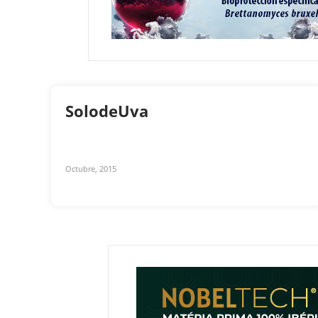
SolodeUva
Octubre, 2015