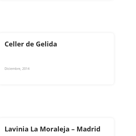
Celler de Gelida
Diciembre, 2014
Lavinia La Moraleja – Madrid