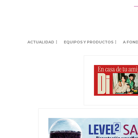
ACTUALIDAD
EQUIPOS Y PRODUCTOS
A FON