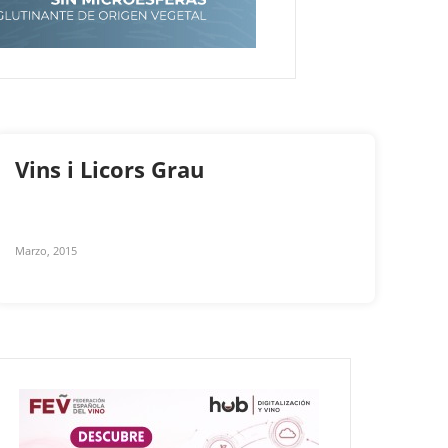
Vins i Licors Grau
Marzo, 2015