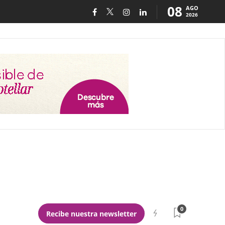
08
AGO
2026
0
Recibe nuestra newsletter