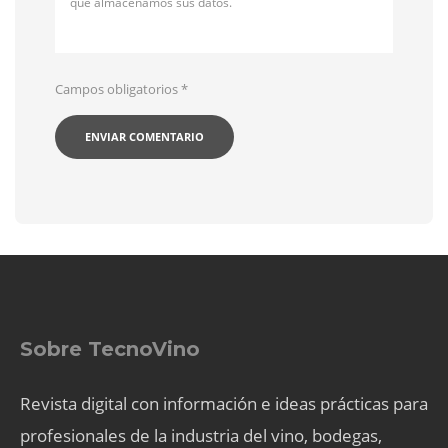
qué almacenamos sus datos.
Campos obligatorios
*
Sobre TecnoVino
Revista digital con información e ideas prácticas para
profesionales de la industria del vino, bodegas,