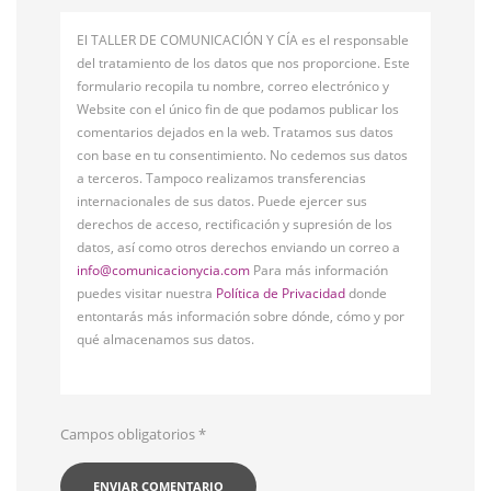
El TALLER DE COMUNICACIÓN Y CÍA es el responsable
del tratamiento de los datos que nos proporcione. Este
formulario recopila tu nombre, correo electrónico y
Website con el único fin de que podamos publicar los
comentarios dejados en la web. Tratamos sus datos
con base en tu consentimiento. No cedemos sus datos
a terceros. Tampoco realizamos transferencias
internacionales de sus datos. Puede ejercer sus
derechos de acceso, rectificación y supresión de los
datos, así como otros derechos enviando un correo a
info@comunicacionycia.com
Para más información
puedes visitar nuestra
Política de Privacidad
donde
entontarás más información sobre dónde, cómo y por
qué almacenamos sus datos.
Campos obligatorios
*