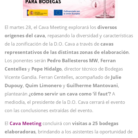
El martes 28, el Cava Meeting explorará los
diversos
orígenes del cava
, repasando la diversidad y características
de la zonificación de la D.O. Cava a través de
cavas
representativos de las distintas zonas de elaboración
.
Los ponentes serán
Pedro Ballesteros MW
,
Ferran
Centelles
y
Pepe
Hidalgo
, director técnico de Bodegas
Vicente Gandía. Ferran Centelles, acompañado de
Julie
Dupouy
,
Quim
Limonero
y
Guilherme
Mantovani
,
plantearán
¿cómo servir un cava como ‘il faut’?
A
mediodía, el presidente de la D.O. Cava cerrará el evento
con las conclusiones extraídas del evento.
El
Cava Meeting
concluirá con
visitas a 25 bodegas
elaboradoras
, brindando a los asistentes la oportunidad de