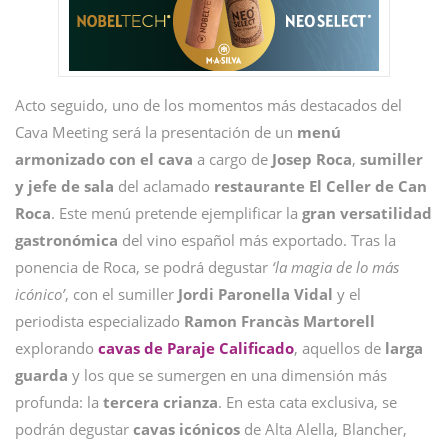
Acto seguido, uno de los momentos más destacados del
Cava Meeting será la presentación de un
menú
armonizado con el cava
a cargo de
Josep Roca
,
sumiller
y jefe de sala
del aclamado
restaurante El Celler de Can
Roca
. Este menú pretende ejemplificar la
gran versatilidad
gastronómica
del vino español más exportado. Tras la
ponencia de Roca, se podrá degustar
‘la magia de lo más
icónico’
, con el sumiller
Jordi Paronella Vidal
y el
periodista especializado
Ramon Francàs Martorell
explorando
cavas de Paraje Calificado
, aquellos de
larga
guarda
y los que se sumergen en una dimensión más
profunda: la
tercera crianza
. En esta cata exclusiva, se
podrán degustar
cavas icónicos
de Alta Alella, Blancher,