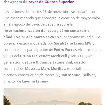
showroom de
cavas de Guarda Superior
.
Las sesiones del martes 28 de noviembre se iniciarán con
una mesa redonda que abordará la creación de mayor valor
en el negocio del cava. Se debatirá sobre la
internacionalización del cava
y
cómo construir o
añadir valor a la marca cava
en el panorama mundial. La
ponencia estará moderada por
Sarah Jane Evans MW
y
contará con la participación de
Pedro
Ferrer
, vicepresidente
y CEO del
Grupo
Freixenet
;
Meritxell
Juvé
, CEO y 4ª
generación de
Juvé & Camps
;
Jaume
Vial
, director
comercial de
Mestres
;
Marc
Morillas
, especialista en
diseño y construcción de marca, y
Juan Manuel Bellver
,
director de
Lavinia
España
.