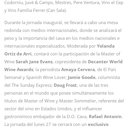
Codorníu, Juvé & Camps, Mestres, Pere Ventura, Vins el Cep
y Vins Família Ferrer (Can Sala).
Durante la jornada inaugural, se llevará a cabo una mesa
redonda con medios internacionales, donde se analizará el
peso y la importancia del cava en los medios nacionales e
internacionales especializados. Moderada por
Yolanda
Ortiz de Arri
, contará con la participación de la Master of
Wine
Sarah Jane Evans
, copresidenta de
Decanter World
Wine Awards
; la periodista
Amaya Cervera
, de El País
Semanal y Spanish Wine Lover;
Jamie Goode
, columnista
del The Sunday Express;
Doug Frost
, una de las tres
personas en el mundo que posee simultáneamente los
títulos de Master of Wine y Master Sommelier, referente del
sector del vino en Estados Unidos, y el influencer
gastronómico embajador de la D.O. Cava,
Rafael Antonín
.
La jornada del lunes 27 se cerrará con un
exclusivo