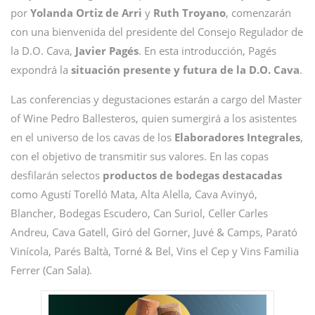
por
Yolanda Ortiz de Arri
y
Ruth Troyano
, comenzarán
con una bienvenida del presidente del Consejo Regulador de
la D.O. Cava,
Javier Pagés
. En esta introducción, Pagés
expondrá la
situación presente y futura de la D.O. Cava
.
Las conferencias y degustaciones estarán a cargo del Master
of Wine Pedro Ballesteros, quien sumergirá a los asistentes
en el universo de los cavas de los
Elaboradores Integrales
,
con el objetivo de transmitir sus valores. En las copas
desfilarán selectos
productos de bodegas destacadas
como Agustí Torelló Mata, Alta Alella, Cava Avinyó,
Blancher, Bodegas Escudero, Can Suriol, Celler Carles
Andreu, Cava Gatell, Giró del Gorner, Juvé & Camps, Parató
Vinícola, Parés Baltà, Torné & Bel, Vins el Cep y Vins Familia
Ferrer (Can Sala).