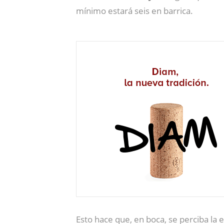
mínimo estará seis en barrica.
Esto hace que, en boca, se perciba la e