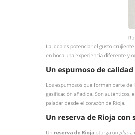
Ro
La idea es potenciar el gusto crujient
en boca una experiencia diferente y or
Un espumoso de calidad 
Los espumosos que forman parte de l
gasificación añadida. Son auténticos, 
paladar desde el corazón de Rioja.
Un reserva de Rioja con 
Un
reserva
de
Rioja
otorga un
plus
a 