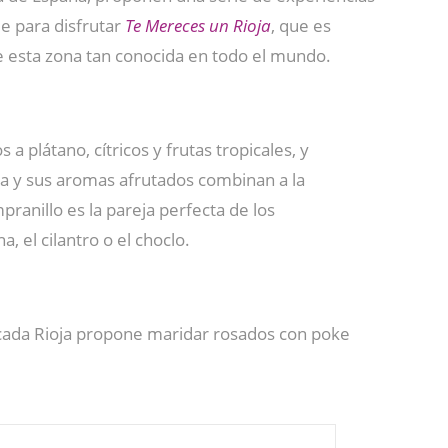
e para disfrutar
Te Mereces un Rioja
, que es
 esta zona tan conocida en todo el mundo.
 plátano, cítricos y frutas tropicales, y
za y sus aromas afrutados combinan a la
ranillo es la pareja perfecta de los
, el cilantro o el choclo.
ficada Rioja propone maridar rosados con poke