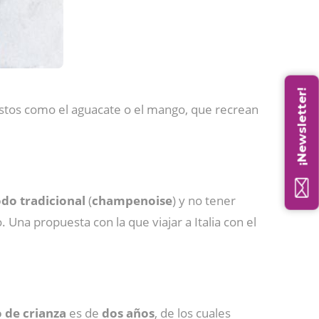
¡Newsletter!
uestos como el aguacate o el mango, que recrean
odo
tradicional
(
champenoise
) y no tener
Una propuesta con la que viajar a Italia con el
 de crianza
es de
dos
años
, de los cuales