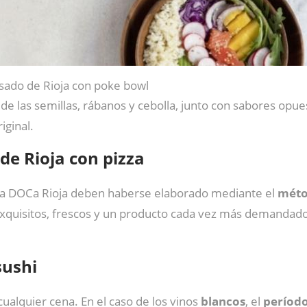
sado de Rioja con poke bowl
e de las semillas, rábanos y cebolla, junto con sabores op
iginal.
de Rioja con pizza
a DOCa Rioja deben haberse elaborado mediante el
mét
exquisitos, frescos y un producto cada vez más demandado. 
sushi
cualquier cena. En el caso de los vinos
blancos
, el
período