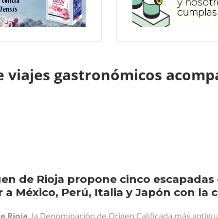
e viajes gastronómicos acom
en de Rioja propone cinco escapadas
ar a México, Perú, Italia y Japón con la
e Rioja
, la Denominación de Origen Calificada más antigu