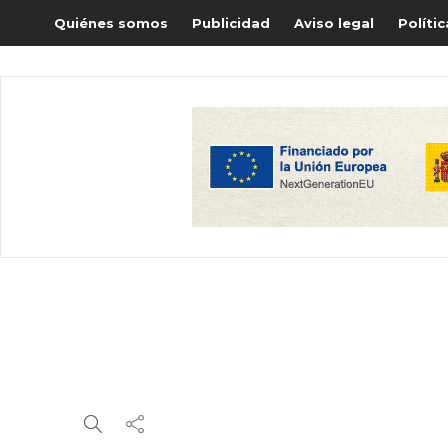
Quiénes somos
Publicidad
Aviso legal
Políti