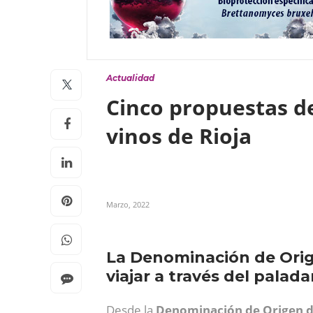
Actualidad
Cinco propuestas d
vinos de Rioja
Marzo, 2022
La Denominación de Orig
viajar a través del palad
Desde la
Denominación de Origen d