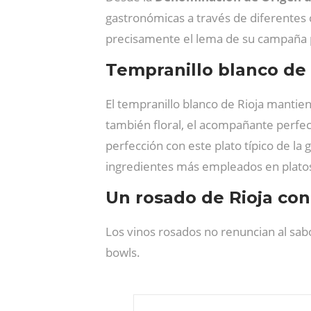
gastronómicas a través de diferente
precisamente el lema de su campaña p
Tempranillo blanco de 
El tempranillo blanco de Rioja mantien
también floral, el acompañante perfec
perfección con este plato típico de la
ingredientes más empleados en platos de
Un rosado de Rioja co
Los vinos rosados no renuncian al sab
bowls.