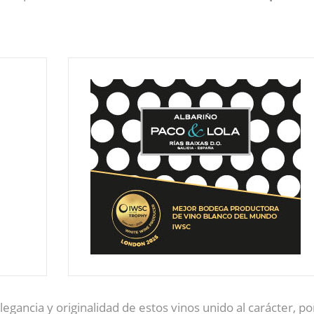
legancia y originalidad de estos vinos unido al carácter, po