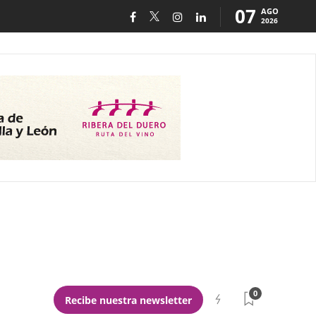
07
AGO
2026
0
Recibe nuestra newsletter