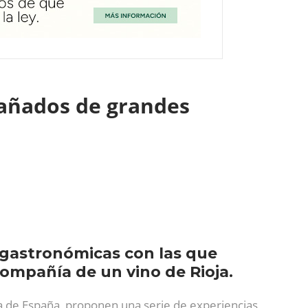
pañados de grandes
 gastronómicas con las que
 compañía de un vino de Rioja.
a de España, proponen una serie de experiencias