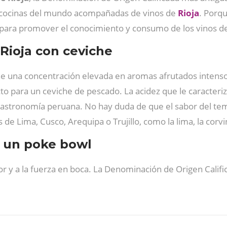
s cocinas del mundo acompañadas de vinos de
Rioja
. Porqu
ara promover el conocimiento y consumo de los vinos de
Rioja con ceviche
e una concentración elevada en aromas afrutados intensos a
to para un ceviche de pescado. La acidez que le caracteri
 gastronomía peruana. No hay duda de que el sabor del temp
 Lima, Cusco, Arequipa o Trujillo, como la lima, la corvina
n un poke bowl
or y a la fuerza en boca. La Denominación de Origen Cali