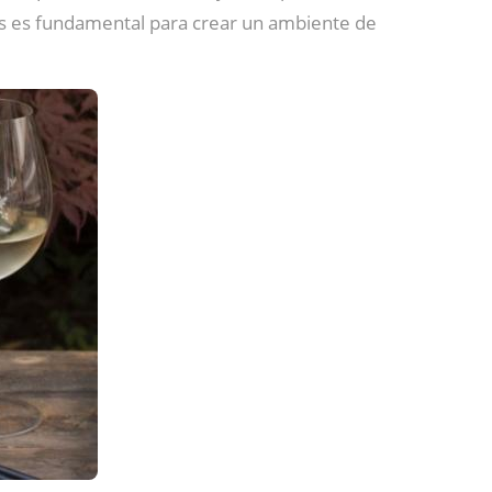
s es fundamental para crear un ambiente de