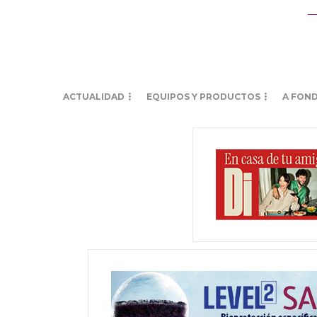
ACTUALIDAD
EQUIPOS Y PRODUCTOS
A FON