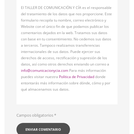
El TALLER DE COMUNICACIÓN Y CÍA es el responsable
del tratamiento de los datos que nos proporcione. Este
formulario recopila tu nombre, correo electrónico y
Website con el único fin de que podamos publicar los
comentarios dejados en la web. Tratamos sus datos
con base en tu consentimiento. No cedemos sus datos
a terceros. Tampoco realizamos transferencias
internacionales de sus datos. Puede ejercer sus
derechos de acceso, rectificación y supresión de los
datos, así como otros derechos enviando un correo a
info@comunicacionycia.com
Para más información
puedes visitar nuestra
Política de Privacidad
donde
entontarás más información sobre dónde, cómo y por
qué almacenamos sus datos.
Campos obligatorios
*