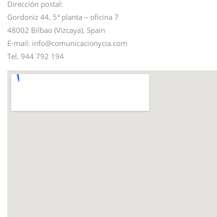
Dirección postal:
Gordoniz 44, 5ª planta – oficina 7
48002 Bilbao (Vizcaya), Spain
E-mail: info@
comunicacionycia.com
Tel. 944 792 194