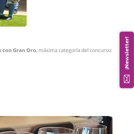
¡Newsletter!
os con Gran Oro
, máxima categoría del concurso: