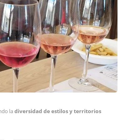
ndo la
diversidad de estilos y territorios