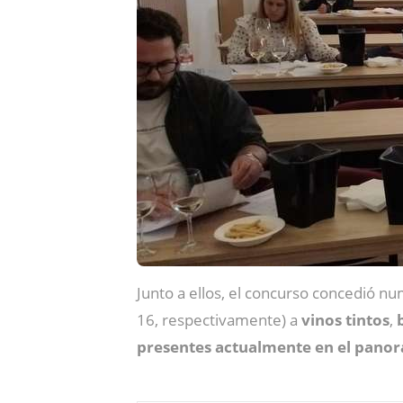
Junto a ellos, el concurso concedió 
16, respectivamente) a
vinos tintos
,
presentes actualmente en el panora