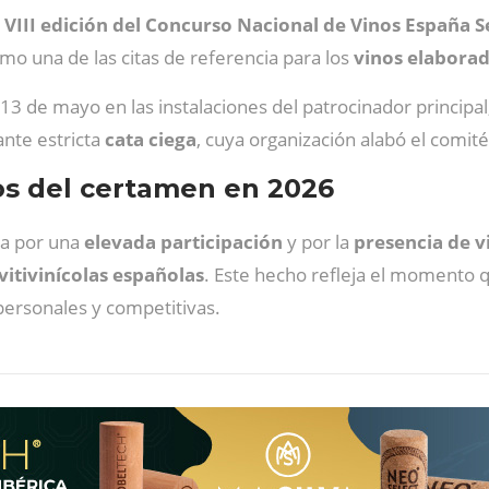
a
VIII edición del Concurso Nacional de Vinos España S
o una de las citas de referencia para los
vinos elaborad
 13 de mayo en las instalaciones del patrocinador principal
nte estricta
cata ciega
, cuya organización alabó el comité
vos del certamen en 2026
a por una
elevada participación
y por la
presencia de 
itivinícolas españolas
. Este hecho refleja el momento qu
personales y competitivas.