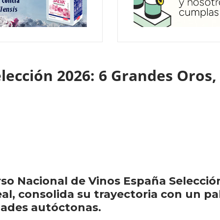
ección 2026: 6 Grandes Oros,
urso Nacional de Vinos España Selecci
l, consolida su trayectoria con un pa
dades autóctonas.