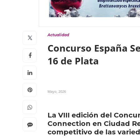
Actualidad
Concurso España Sel
16 de Plata
Mayo, 2026
La VIII edición del Conc
Connection en Ciudad Rea
competitivo de las varie