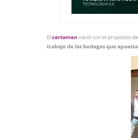
El
certamen
nació con el propósito d
trabajo de las bodegas que apuestan