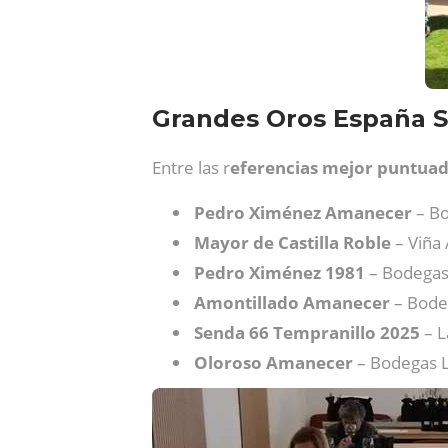
Grandes Oros España S
Entre las r
eferencias mejor puntuad
Pedro Ximénez Amanecer
– Bo
Mayor de Castilla Roble
– Viña
Pedro Ximénez 1981
– Bodegas
Amontillado Amanecer
– Bode
Senda 66 Tempranillo 2025
– L
Oloroso Amanecer
– Bodegas L