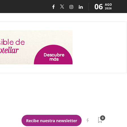
06
AGO
2026
0
Recibe nuestra newsletter