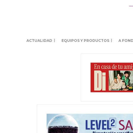
ACTUALIDAD
EQUIPOS Y PRODUCTOS
A FON