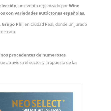
elección
, un evento organizado por
Wine
os con variedades autóctonas españolas.
,
Grupo Phi
, en Ciudad Real, donde un jurado
 de cata.
vinos procedentes de numerosas
e atraviesa el sector y la apuesta de las