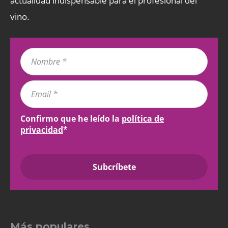
actualidad indispensable para el profesional del
vino.
Confirmo que he leído la
política de
privacidad
*
Más populares