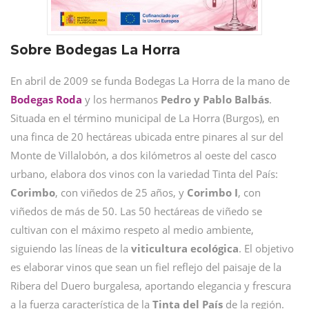
Sobre Bodegas La Horra
En abril de 2009 se funda Bodegas La Horra de la mano de
Bodegas Roda
y los hermanos
Pedro y Pablo Balbás
.
Situada en el término municipal de La Horra (Burgos), en
una finca de 20 hectáreas ubicada entre pinares al sur del
Monte de Villalobón, a dos kilómetros al oeste del casco
urbano, elabora dos vinos con la variedad Tinta del País:
Corimbo
, con viñedos de 25 años, y
Corimbo I
, con
viñedos de más de 50. Las 50 hectáreas de viñedo se
cultivan con el máximo respeto al medio ambiente,
siguiendo las líneas de la
viticultura ecológica
. El objetivo
es elaborar vinos que sean un fiel reflejo del paisaje de la
Ribera del Duero burgalesa, aportando elegancia y frescura
a la fuerza característica de la
Tinta del País
de la región.