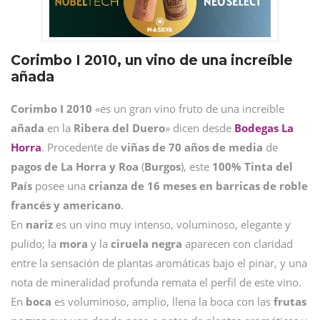
Corimbo I 2010, un vino de una increíble
añada
Corimbo I 2010
«es un gran vino fruto de una increíble
añada
en la
Ribera del Duero
» dicen desde
Bodegas La
Horra
. Procedente de
viñas de 70 años de media
de
pagos de La Horra y Roa
(
Burgos
), este
100% Tinta del
País
posee una
crianza de 16 meses en barricas de roble
francés y americano
.
En
nariz
es un vino muy intenso, voluminoso, elegante y
pulido; la
mora
y la
ciruela negra
aparecen con claridad
entre la sensación de plantas aromáticas bajo el pinar, y una
nota de mineralidad profunda remata el perfil de este vino.
En
boca
es voluminoso, amplio, llena la boca con las
frutas