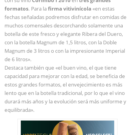
con su vino
Corimbo I 2010
en
tres grandes
formatos
. Para la
firma vitivinícola
«en estas
fechas señaladas podremos disfrutar en comidas de
muchos comensales descorchando solamente una
botella de este fresco y elegante Ribera del Duero,
con la botella Magnum de 1,5 litros, con la Doble
Magnum de 3 litros o con la impresionante Imperial
de 6 litros».
Destaca también que «el buen vino, el que tiene
capacidad para mejorar con la edad, se beneficia de
estos grandes formatos, el envejecimiento es más
lento que en la botella tradicional, por lo que el vino
durará más años y la evolución será más uniforme y
equilibrada».