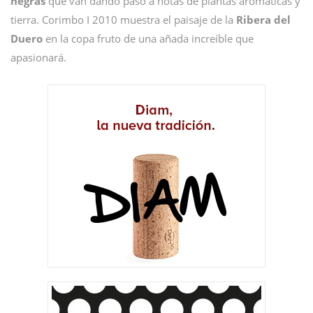
negras
que van dando paso a notas de plantas aromáticas y
tierra. Corimbo I 2010 muestra el paisaje de la
Ribera del
Duero
en la copa fruto de una añada increíble que
apasionará.