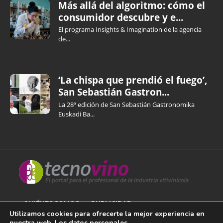
Más allá del algoritmo: cómo el
consumidor descubre y e...
El programa Insights & Imagination de la agencia
de...
‘La chispa que prendió el fuego’,
San Sebastián Gastron...
La 28ª edición de San Sebastián Gastronomika
Euskadi Ba...
QUIÉNES SOMOS
PUBLICIDAD
Utilizamos cookies para ofrecerte la mejor experiencia en
nuestra web. Los datos personales