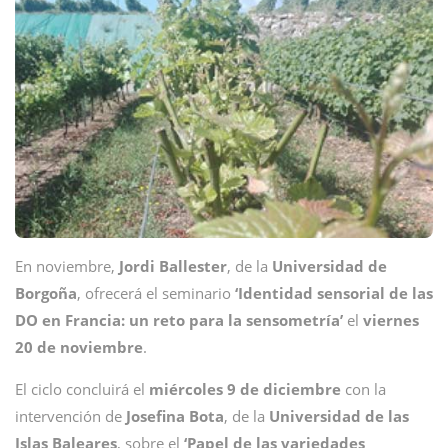
En noviembre,
Jordi
Ballester
, de la
Universidad
de
Borgoña
, ofrecerá el seminario
‘Identidad sensorial de las
DO en Francia: un reto para la sensometría’
el
viernes
20 de noviembre
.
El ciclo concluirá el
miércoles 9 de diciembre
con la
intervención de
Josefina
Bota
, de la
Universidad de las
Islas Baleares
, sobre el
‘Papel de las variedades