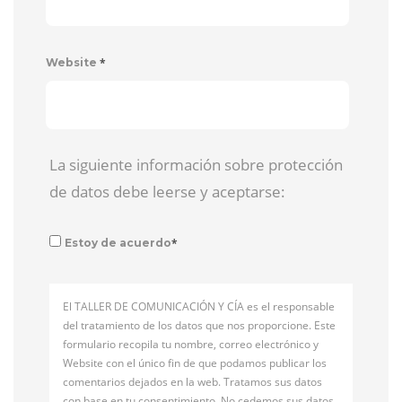
*
Website
La siguiente información sobre protección
de datos debe leerse y aceptarse:
*
Estoy de acuerdo
El TALLER DE COMUNICACIÓN Y CÍA es el responsable
del tratamiento de los datos que nos proporcione. Este
formulario recopila tu nombre, correo electrónico y
Website con el único fin de que podamos publicar los
comentarios dejados en la web. Tratamos sus datos
con base en tu consentimiento. No cedemos sus datos