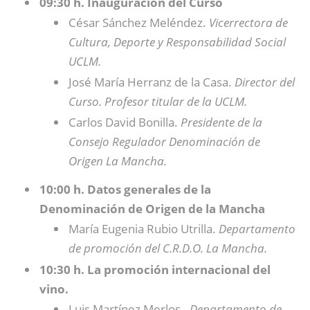
09:30 h. Inauguración del Curso
César Sánchez Meléndez.
Vicerrectora de
Cultura, Deporte y Responsabilidad Social
UCLM.
José María Herranz de la Casa.
Director del
Curso. Profesor titular de la UCLM.
Carlos David Bonilla.
Presidente de la
Consejo Regulador Denominación de
Origen La Mancha.
10:00 h. Datos generales de la
Denominación de Origen de la Mancha
María Eugenia Rubio Utrilla.
Departamento
de promoción del C.R.D.O. La Mancha.
10:30 h. La promoción internacional del
vino.
Luis Martínez Merlos.
Departamento de