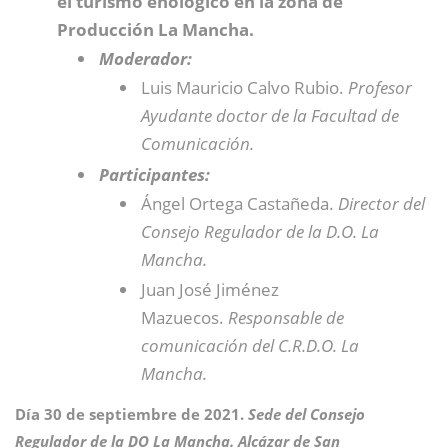
el turismo enológico en la zona de
Producción La Mancha.
Moderador:
Luis Mauricio Calvo Rubio.
Profesor
Ayudante doctor de la Facultad de
Comunicación.
Participantes:
Ángel Ortega Castañeda.
Director del
Consejo Regulador de la D.O. La
Mancha.
Juan José Jiménez
Mazuecos.
Responsable de
comunicación del C.R.D.O. La
Mancha.
Día 30 de septiembre de 2021.
Sede del Consejo
Regulador de la DO La Mancha. Alcázar de San