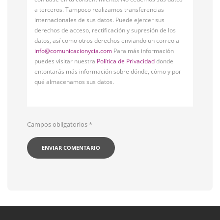
a terceros. Tampoco realizamos transferencias
internacionales de sus datos. Puede ejercer sus
derechos de acceso, rectificación y supresión de los
datos, así como otros derechos enviando un correo a
info@comunicacionycia.com
Para más información
puedes visitar nuestra
Política de Privacidad
donde
entontarás más información sobre dónde, cómo y por
qué almacenamos sus datos.
Campos obligatorios
*