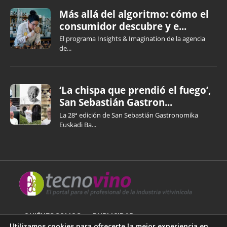
Más allá del algoritmo: cómo el
consumidor descubre y e...
El programa Insights & Imagination de la agencia
de...
‘La chispa que prendió el fuego’,
San Sebastián Gastron...
La 28ª edición de San Sebastián Gastronomika
Euskadi Ba...
QUIÉNES SOMOS
PUBLICIDAD
Utilizamos cookies para ofrecerte la mejor experiencia en