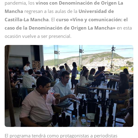
pandemia, los
vinos con Denominación de Origen La
Mancha
regresan a las aulas de la
Universidad de
Castilla-La Mancha
. El
curso «Vino y comunicación: el
caso de la Denominación de Origen La Mancha»
en esta
ocasión vuelve a ser presencial.
El programa tendrá como protagonistas a periodistas