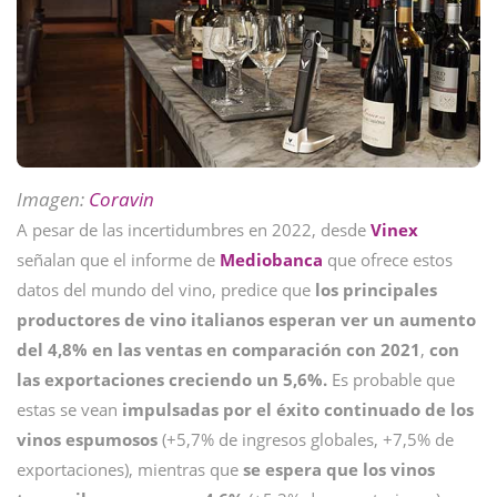
Imagen:
Coravin
A pesar de las incertidumbres en 2022, desde
Vinex
señalan que el informe de
Mediobanca
que ofrece estos
datos del mundo del vino, predice que
los principales
productores de vino italianos esperan ver un aumento
del 4,8% en las ventas en comparación con 2021
,
con
las exportaciones creciendo un 5,6%.
Es probable que
estas se vean
impulsadas por el éxito continuado de los
vinos espumosos
(+5,7% de ingresos globales, +7,5% de
exportaciones), mientras que
se espera que los vinos