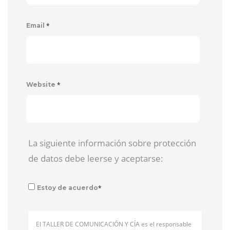
*
Email
*
Website
La siguiente información sobre protección
de datos debe leerse y aceptarse:
*
Estoy de acuerdo
El TALLER DE COMUNICACIÓN Y CÍA es el responsable