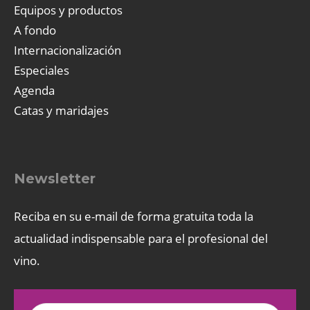
Equipos y productos
A fondo
Internacionalización
Especiales
Agenda
Catas y maridajes
Newsletter
Reciba en su e-mail de forma gratuita toda la
actualidad indispensable para el profesional del
vino.