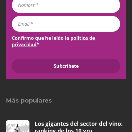
Confirmo que he leído la
política de
privacidad
*
Más populares
Los gigantes del sector del vino:
ranking de los 10 gru...