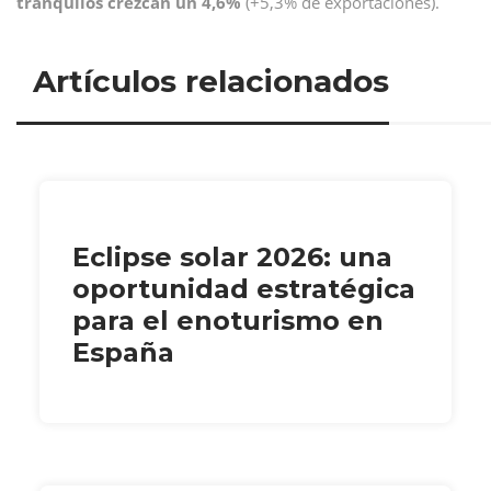
tranquilos crezcan un 4,6%
(+5,3% de exportaciones).
Artículos relacionados
Eclipse solar 2026: una
oportunidad estratégica
para el enoturismo en
España