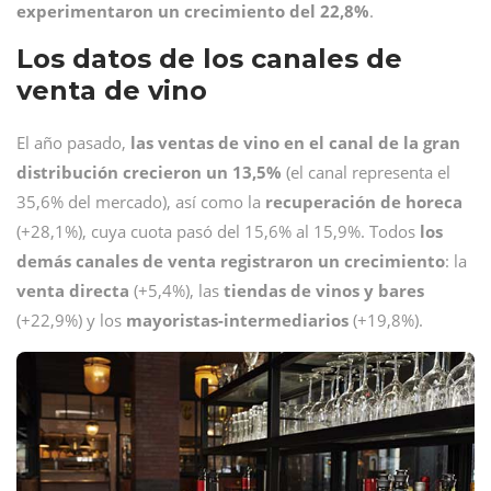
experimentaron un crecimiento del 22,8%
.
Los datos de los canales de
venta de vino
El año pasado,
las ventas de vino en el canal de la gran
distribución crecieron un 13,5%
(el canal representa el
35,6% del mercado), así como la
recuperación de horeca
(+28,1%), cuya cuota pasó del 15,6% al 15,9%. Todos
los
demás canales de venta registraron un crecimiento
: la
venta
directa
(+5,4%), las
tiendas de vinos y bares
(+22,9%) y los
mayoristas-intermediarios
(+19,8%).