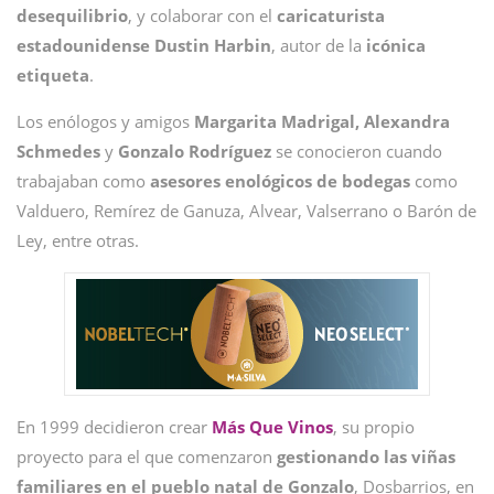
desequilibrio
, y colaborar con el
caricaturista
estadounidense Dustin Harbin
, autor de la
icónica
etiqueta
.
Los enólogos y amigos
Margarita Madrigal, Alexandra
Schmedes
y
Gonzalo Rodríguez
se conocieron cuando
trabajaban como
asesores enológicos de bodegas
como
Valduero, Remírez de Ganuza, Alvear, Valserrano o Barón de
Ley, entre otras.
En 1999 decidieron crear
Más Que Vinos
, su propio
proyecto para el que comenzaron
gestionando las viñas
familiares en el pueblo natal de Gonzalo
, Dosbarrios, en