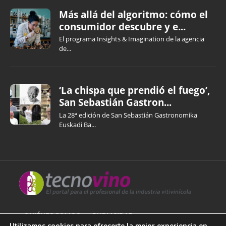
Más allá del algoritmo: cómo el
consumidor descubre y e...
El programa Insights & Imagination de la agencia
de...
‘La chispa que prendió el fuego’,
San Sebastián Gastron...
La 28ª edición de San Sebastián Gastronomika
Euskadi Ba...
QUIÉNES SOMOS
PUBLICIDAD
Utilizamos cookies para ofrecerte la mejor experiencia en