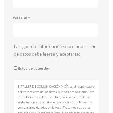
*
Website
La siguiente información sobre protección
de datos debe leerse y aceptarse:
*
Estoy de acuerdo
El TALLER DE COMUNICACIÓN Y CÍA es el responsable
del tratamiento de los datos que nos proporcione. Este
formulario recopila tu nombre, correo electrónico y
Website con el único fin de que podamos publicar los
comentarios dejados en la web. Tratamos sus datos
con base en tu consentimiento. No cedemos sus datos