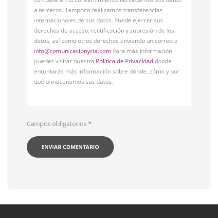
a terceros. Tampoco realizamos transferencias
internacionales de sus datos. Puede ejercer sus
derechos de acceso, rectificación y supresión de los
datos, así como otros derechos enviando un correo a
info@comunicacionycia.com
Para más información
puedes visitar nuestra
Política de Privacidad
donde
entontarás más información sobre dónde, cómo y por
qué almacenamos sus datos.
Campos obligatorios
*