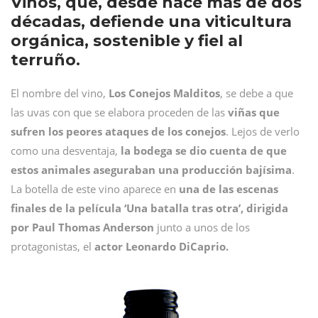
Vinos, que, desde hace más de dos
décadas, defiende una viticultura
orgánica, sostenible y fiel al
terruño.
El nombre del vino,
Los Conejos Malditos
, se debe a que
las uvas con que se elabora proceden de las
viñas que
sufren los peores ataques de los conejos
. Lejos de verlo
como una desventaja,
la bodega se dio cuenta de que
estos animales aseguraban una producción bajísima
.
La botella de este vino aparece en
una de las escenas
finales de la película ‘Una batalla tras otra’, dirigida
por Paul Thomas Anderson
junto a unos de los
protagonistas, el
actor Leonardo DiCaprio.