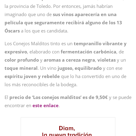
la provincia de Toledo. Por entonces, jamás habrían
imaginado que uno de
sus vinos aparecería en una
película que seguramente recibirá alguno de los 13
Óscars
a los que es candidata.
Los Conejos Malditos tinto es un
tempranillo vibrante y
expresivo
, elaborado con
fermentación carbónica
, de
color profundo
y
aromas a cereza negra
,
violetas
y un
toque mineral
. Un vino
jugoso, equilibrado
y con ese
espíritu
joven y rebelde
que lo ha convertido en uno de
los más reconocibles de la bodega.
El
precio de ‘Los conejos malditos’ es de 9,50€
y se puede
encontrar en
este enlace
.