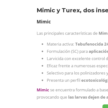
Mimic y Turex, dos inse
Mimic
Las principales características de
Mim
Materia activa:
Tebufenocida 2
Formulación (SC) para
aplicación
Larvicida con excelente control 
Eficaz frente a numerosas espec
Selectivo para los polinizadores y
Presenta un perfil
ecotoxicológ
Mimic
se encuentra formulado a base 
provocando que
las larvas dejen de 