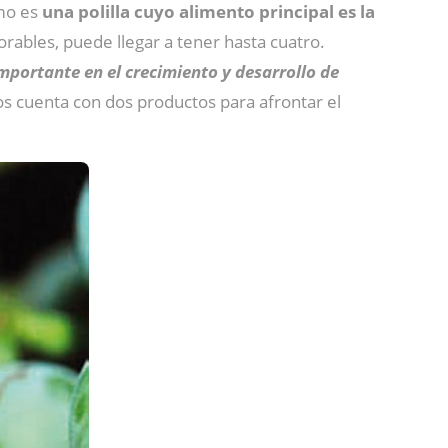
imo es
una polilla cuyo alimento principal es la
orables, puede llegar a tener hasta cuatro.
importante en el crecimiento y desarrollo de
vos cuenta con dos productos para afrontar el