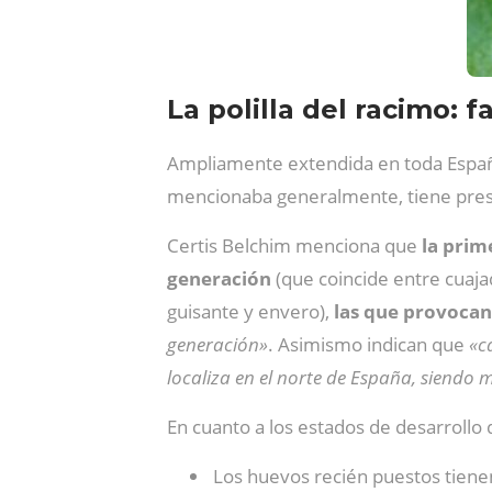
La polilla del racimo:
Ampliamente extendida en toda España,
mencionaba generalmente, tiene prese
Certis Belchim menciona que
la prim
generación
(que coincide entre cuaja
guisante y envero),
las que provocan
generación»
. Asimismo indican que
«c
localiza en el norte de España, siendo
En cuanto a los estados de desarrollo d
Los huevos recién puestos tienen