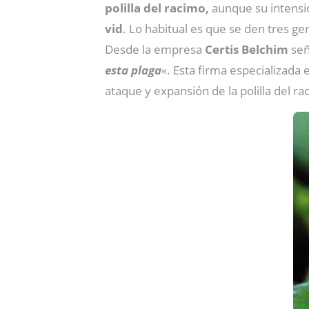
polilla del racimo,
aunque su intensi
vid
. Lo habitual es que se den tres ge
Desde la empresa
Certis Belchim
señ
esta plaga
«
. Esta firma especializada
ataque y expansión de la polilla del ra