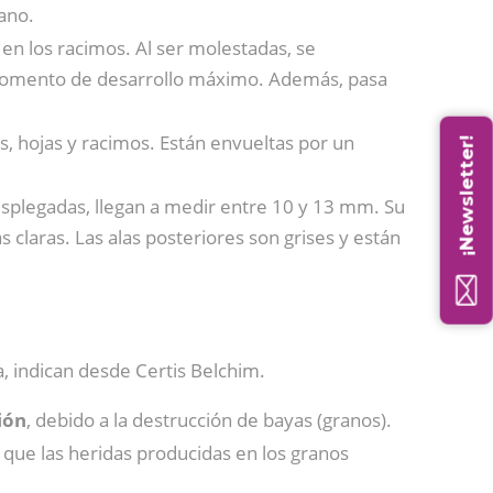
ano.
 en los racimos. Al ser molestadas, se
 momento de desarrollo máximo. Además, pasa
as, hojas y racimos. Están envueltas por un
¡Newsletter!
splegadas, llegan a medir entre 10 y 13 mm. Su
claras. Las alas posteriores son grises y están
a, indican desde Certis Belchim.
ión
, debido a la destrucción de bayas (granos).
 que las heridas producidas en los granos