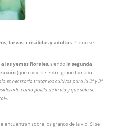
s, larvas, crisálidas y adultos
. Como se
 a las yemas florales
, siendo
la segunda
eración
(que coincide entre grano tamaño
lo es necesario tratar los cultivos para la 2ª y 3ª
siderada como polilla de la vid y que solo se
rol»
.
 encuentran sobre los granos de la vid. Si se