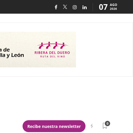
07
AGO
2026
0
Recibe nuestra newsletter