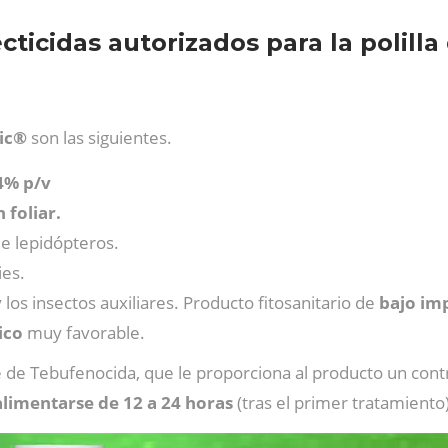
cticidas autorizados para la polilla
ic®
son las siguientes.
4% p/v
 foliar.
de lepidópteros.
ies.
 los insectos auxiliares. Producto fitosanitario de
bajo im
ico
muy favorable.
de Tebufenocida, que le proporciona al producto un contro
alimentarse de 12 a 24 horas
(tras el primer tratamiento