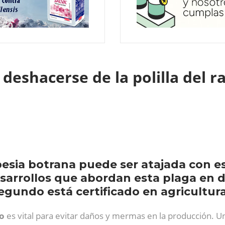
deshacerse de la polilla del r
obesia botrana puede ser atajada con e
sarrollos que abordan esta plaga en d
egundo está certificado en agricultura
do
es vital para evitar daños y mermas en la producción. U