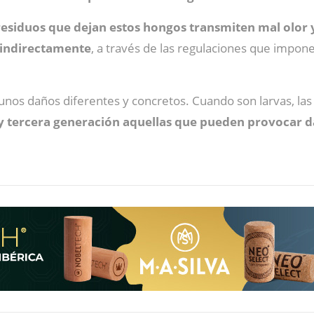
residuos que dejan estos hongos transmiten mal olor y
 indirectamente
, a través de las regulaciones que impon
unos daños diferentes y concretos. Cuando son larvas, la
y tercera generación aquellas que pueden provocar d