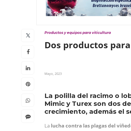
Productos y equipos para viticultura
Dos productos para 
Mayo, 2023
La polilla del racimo o l
Mimic y Turex son dos de
crecimiento, además el s
La
lucha contra las plagas del viñe