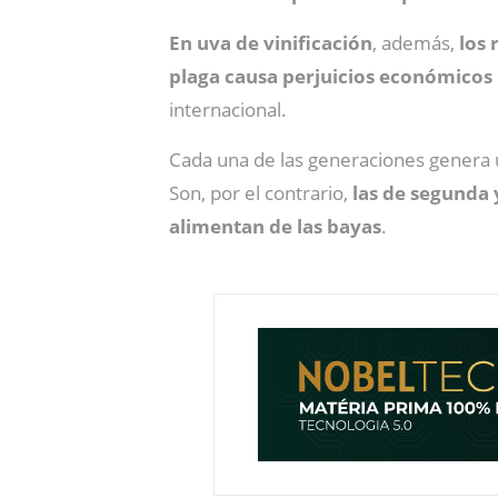
En uva de vinificación
, además,
los 
plaga causa perjuicios económicos
internacional.
Cada una de las generaciones genera 
Son, por el contrario,
las de segunda 
alimentan de las bayas
.