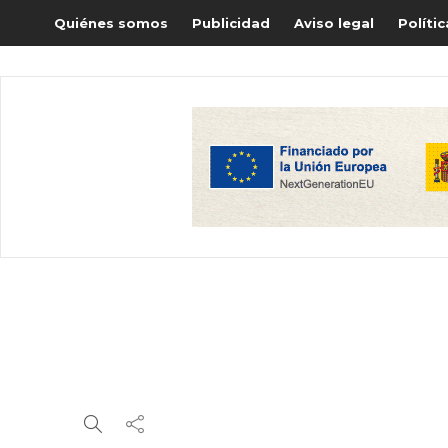
Quiénes somos
Publicidad
Aviso legal
Políti