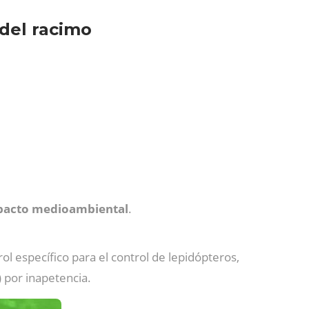
 del racimo
pacto medioambiental
.
l específico para el control de lepidópteros,
) por inapetencia.