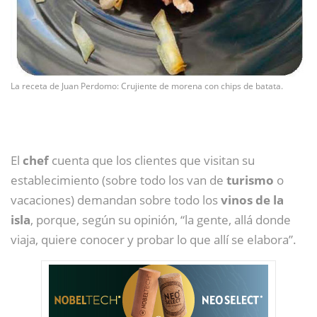
La receta de Juan Perdomo: Crujiente de morena con chips de batata.
El
chef
cuenta que los clientes que visitan su
establecimiento (sobre todo los van de
turismo
o
vacaciones) demandan sobre todo los
vinos de la
isla
, porque, según su opinión, “la gente, allá donde
viaja, quiere conocer y probar lo que allí se elabora”.