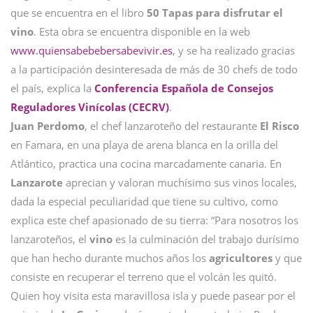
que se encuentra en el libro
50 Tapas para disfrutar el
vino
. Esta obra se encuentra disponible en la web
www.quiensabebebersabevivir.es
, y se ha realizado gracias
a la participación desinteresada de más de 30 chefs de todo
el país, explica la
Conferencia Española de Consejos
Reguladores Vinícolas (CECRV)
.
Juan Perdomo
, el chef lanzaroteño del restaurante
El Risco
en Famara, en una playa de arena blanca en la orilla del
Atlántico, practica una cocina marcadamente canaria. En
Lanzarote
aprecian y valoran muchísimo sus vinos locales,
dada la especial peculiaridad que tiene su cultivo, como
explica este chef apasionado de su tierra: “Para nosotros los
lanzaroteños, el
vino
es la culminación del trabajo durísimo
que han hecho durante muchos años los
agricultores
y que
consiste en recuperar el terreno que el volcán les quitó.
Quien hoy visita esta maravillosa isla y puede pasear por el