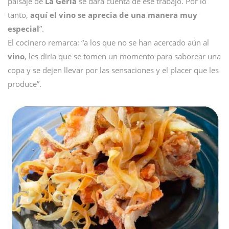
paisaje de
La Geria
se dará cuenta de ese trabajo. Por lo
tanto,
aquí el vino se aprecia de una manera muy
especial
”.
El cocinero remarca: “a los que no se han acercado aún al
vino
, les diría que se tomen un momento para saborear una
copa y se dejen llevar por las sensaciones y el placer que les
produce”.