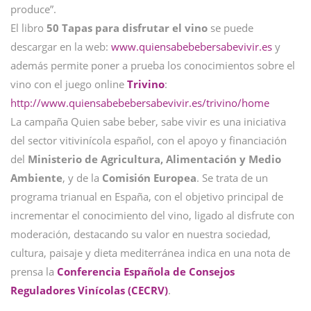
produce”.
El libro
50 Tapas para disfrutar el vino
se puede
descargar en la web:
www.quiensabebebersabevivir.es
y
además permite poner a prueba los conocimientos sobre el
vino con el juego online
Trivino
:
http://www.quiensabebebersabevivir.es/trivino/home
La campaña Quien sabe beber, sabe vivir es una iniciativa
del sector vitivinícola español, con el apoyo y financiación
del
Ministerio de Agricultura, Alimentación y Medio
Ambiente
, y de la
Comisión Europea
. Se trata de un
programa trianual en España, con el objetivo principal de
incrementar el conocimiento del vino, ligado al disfrute con
moderación, destacando su valor en nuestra sociedad,
cultura, paisaje y dieta mediterránea indica en una nota de
prensa la
Conferencia Española de Consejos
Reguladores Vinícolas (CECRV)
.