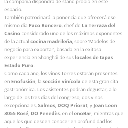
la compañía dispondrá de stand propio en este
espacio.
También patrocinará la ponencia que ofrecerá ese
mismo día
Paco Roncero
, chef de
La Terraza del
Casino
considerado uno de los máximos exponentes
de la actual
cocina madrileña
, sobre ‘Modelos de
negocio para exportar’, basada en la exitosa
experiencia en Shanghái de sus
locales de tapas
Estado Puro
.
Como cada año, los vinos Torres estarán presentes
en
Enofusión
, la
sección vinícola
de esta gran cita
gastronómica. Los asistentes podrán degustar, a lo
largo de los tres días del congreso, dos vinos
excepcionales,
Salmos
,
DOQ Priorat
, y
Jean Leon
3055 Rosé
,
DO Penedès
, en el
enoBar
, mientras que
aquellos que deseen conocer en profundidad los