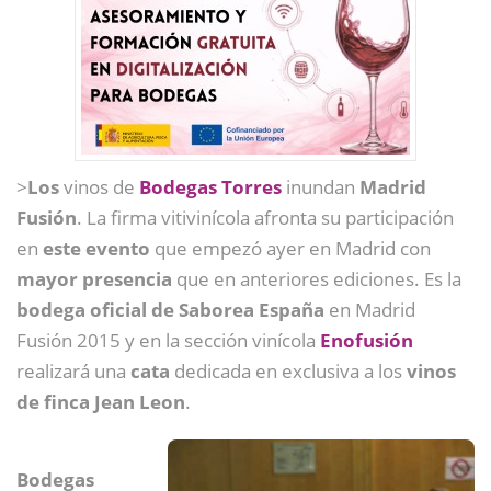
>
Los
vinos de
Bodegas Torres
inundan
Madrid
Fusión
. La firma vitivinícola afronta su participación
en
este evento
que empezó ayer en Madrid con
mayor presencia
que en anteriores ediciones. Es la
bodega oficial de Saborea España
en Madrid
Fusión 2015 y en la sección vinícola
Enofusión
realizará una
cata
dedicada en exclusiva a los
vinos
de finca Jean Leon
.
Bodegas