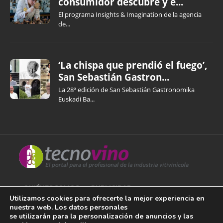
consumidor descubre y e...
El programa Insights & Imagination de la agencia
de...
‘La chispa que prendió el fuego’,
San Sebastián Gastron...
La 28ª edición de San Sebastián Gastronomika
Euskadi Ba...
QUIÉNES SOMOS
PUBLICIDAD
Utilizamos cookies para ofrecerte la mejor experiencia en
nuestra web. Los datos personales
AVISO LEGAL
se utilizarán para la personalización de anuncios y las